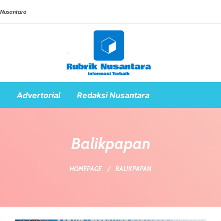
 Nusantara
Advertorial
Redaksi Nusantara
Balikpapan
HOMEPAGE
BALIKPAPAN