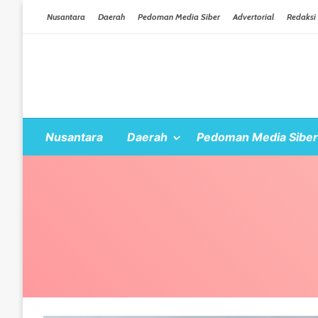
Skip To Content
Nusantara
Daerah
Pedoman Media Siber
Advertorial
Redaksi
Nusantara
Daerah
Pedoman Media Siber