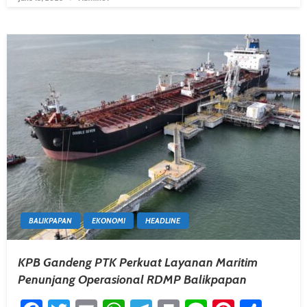
BALIKPAPAN
EKONOMI
HEADLINE
KPB Gandeng PTK Perkuat Layanan Maritim
Penunjang Operasional RDMP Balikpapan