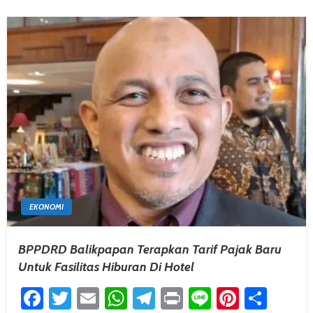
EKONOMI
BPPDRD Balikpapan Terapkan Tarif Pajak Baru
Untuk Fasilitas Hiburan Di Hotel
Facebook
Twitter
Email
WhatsApp
Telegram
Print
Line
Pintere
Shar