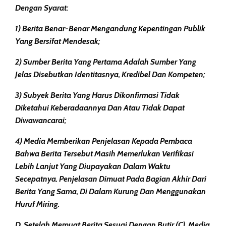
Dengan Syarat:
1) Berita Benar-Benar Mengandung Kepentingan Publik
Yang Bersifat Mendesak;
2) Sumber Berita Yang Pertama Adalah Sumber Yang
Jelas Disebutkan Identitasnya, Kredibel Dan Kompeten;
3) Subyek Berita Yang Harus Dikonfirmasi Tidak
Diketahui Keberadaannya Dan Atau Tidak Dapat
Diwawancarai;
4) Media Memberikan Penjelasan Kepada Pembaca
Bahwa Berita Tersebut Masih Memerlukan Verifikasi
Lebih Lanjut Yang Diupayakan Dalam Waktu
Secepatnya. Penjelasan Dimuat Pada Bagian Akhir Dari
Berita Yang Sama, Di Dalam Kurung Dan Menggunakan
Huruf Miring.
D. Setelah Memuat Berita Sesuai Dengan Butir (c), Media