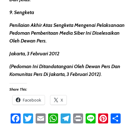
9. Sengketa
Penilaian Akhir Atas Sengketa Mengenai Pelaksanaan
Pedoman Pemberitaan Media Siber Ini Diselesaikan
Oleh Dewan Pers.
Jakarta, 3 Februari 2012
(Pedoman Ini Ditandatangani Oleh Dewan Pers Dan
Komunitas Pers Di Jakarta, 3 Februari 2012).
Share This:
Facebook
X
Facebook
Twitter
Email
WhatsApp
Telegram
Print
Line
Pintere
Sha