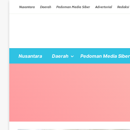
Skip To Content
Nusantara
Daerah
Pedoman Media Siber
Advertorial
Redaksi
Nusantara
Daerah
Pedoman Media Siber