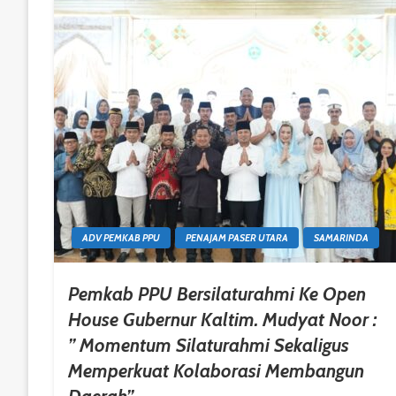
ADV PEMKAB PPU
PENAJAM PASER UTARA
SAMARINDA
Pemkab PPU Bersilaturahmi Ke Open
House Gubernur Kaltim. Mudyat Noor :
” Momentum Silaturahmi Sekaligus
Memperkuat Kolaborasi Membangun