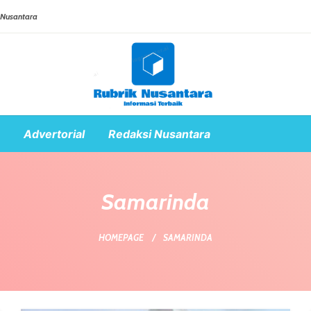
 Nusantara
Advertorial
Redaksi Nusantara
Samarinda
HOMEPAGE
SAMARINDA