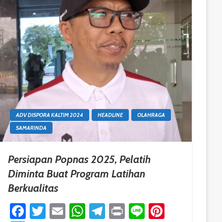
ADV DISPORA KALTIM 2024
HEADLINE
OLAHRAGA
SAMARINDA
Persiapan Popnas 2025, Pelatih
Diminta Buat Program Latihan
Berkualitas
est
Facebook
Twitter
Email
WhatsApp
Telegram
Print
Line
Pinteres