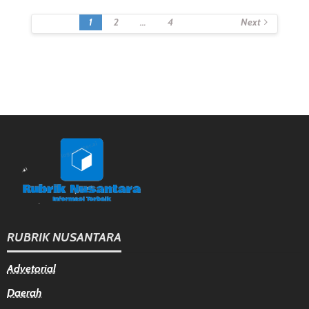
Posts
1
2
…
4
Next
Navigation
RUBRIK NUSANTARA
Advetorial
Daerah