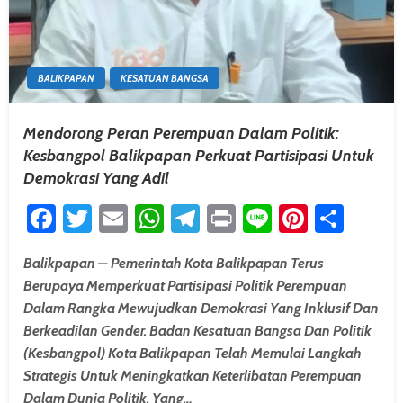
BALIKPAPAN
KESATUAN BANGSA
Mendorong Peran Perempuan Dalam Politik:
Kesbangpol Balikpapan Perkuat Partisipasi Untuk
Demokrasi Yang Adil
Facebook
Twitter
Email
WhatsApp
Telegram
Print
Line
Pintere
Shar
Balikpapan – Pemerintah Kota Balikpapan Terus
Berupaya Memperkuat Partisipasi Politik Perempuan
Dalam Rangka Mewujudkan Demokrasi Yang Inklusif Dan
Berkeadilan Gender. Badan Kesatuan Bangsa Dan Politik
(Kesbangpol) Kota Balikpapan Telah Memulai Langkah
Strategis Untuk Meningkatkan Keterlibatan Perempuan
Dalam Dunia Politik, Yang…