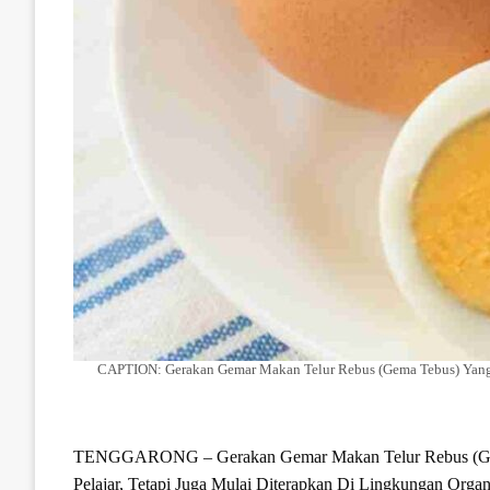
TENGGARONG – Gerakan Gemar Makan Telur Rebus (Gema T
Pelajar, Tetapi Juga Mulai Diterapkan Di Lingkungan Orga