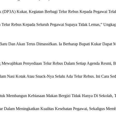
(DP3A) Kukar, Kegiatan Berbagi Telur Rebus Kepada Pegawai Telah 
n Telur Rebus Kepada Seluruh Pegawai Supaya Tidak Lemas,” Ungka
aru Dan Akan Terus Dimassifkan. Ia Berharap Bupati Kukar Dapat M
g Mewajibkan Penyediaan Telur Rebus Dalam Setiap Agenda Resmi, 
alam Nasi Kotak Atau Snack-Nya Selalu Ada Telur Rebus. Ini Cara 
uk Membangun Kebiasaan Makan Bergizi Tidak Hanya Di Sekolah, Te
ar Dalam Meningkatkan Kualitas Kesehatan Pegawai, Sekaligus Mem