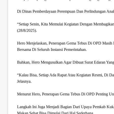
Di Dinas Pemberdayaan Perempuan Dan Perlindungan Anak 
“Setiap Senin, Kita Memulai Kegiatan Dengan Membagika
(28/8/2025).
Hero Menjelaskan, Penerapan Gema Tebus Di OPD Masih B
Bersama Di Seluruh Instansi Pemerintahan.
Bahkan, Hero Mengusulkan Agar Dibuat Surat Edaran Yan
“Kalau Bisa, Setiap Ada Rapat Atau Kegiatan Resmi, Di D
Jelasnya.
Menurut Hero, Penerapan Gema Tebus Di OPD Penting Unt
Langkah Ini Juga Menjadi Bagian Dari Upaya Pemkab Kuk
Makan Sehat Bisa Dimulai Dari Hal Sederhana.