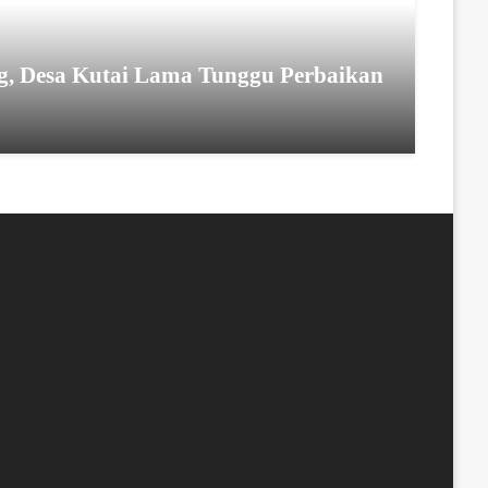
, Desa Kutai Lama Tunggu Perbaikan