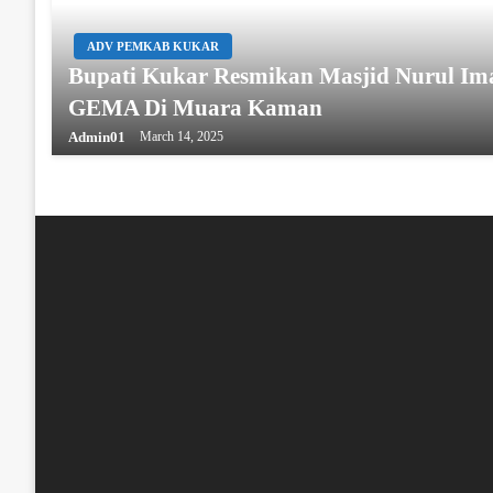
ADV PEMKAB KUKAR
Bupati Kukar Resmikan Masjid Nurul Im
GEMA Di Muara Kaman
Admin01
March 14, 2025