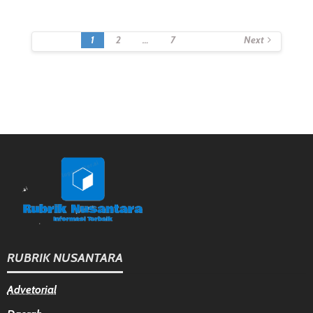
Posts
1
2
…
7
Next
Navigation
RUBRIK NUSANTARA
Advetorial