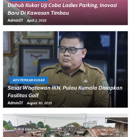
Dishub Kukar Uji Coba Ladies Parking, Inovasi
Baru Di Kawasan Timbau
Admin01
April 2, 2025
ADV PEMKAB KUKAR
Sasar Wisatawan IKN, Pulau Kumala Disiapkan
Fasilitas Golf
Admin01
August 30, 2025