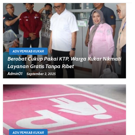
ADV PEMKAB KUKAR
Berobat Cukup Pakai KTP, Warga Kukar Nikmati
Layanan Gratis Tanpa Ribet
Admin01
September 2, 2025
ADV PEMKAB KUKAR