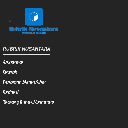
RUBRIK NUSANTARA
Advetorial
Daerah
Pedoman Media Siber
Redaksi
Tentang Rubrik Nusantara