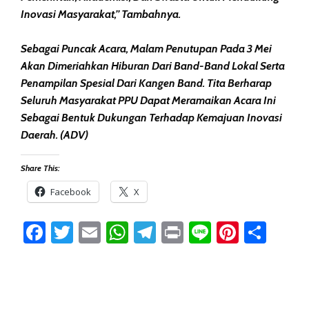
Inovasi Masyarakat,” Tambahnya.
Sebagai Puncak Acara, Malam Penutupan Pada 3 Mei
Akan Dimeriahkan Hiburan Dari Band-Band Lokal Serta
Penampilan Spesial Dari Kangen Band. Tita Berharap
Seluruh Masyarakat PPU Dapat Meramaikan Acara Ini
Sebagai Bentuk Dukungan Terhadap Kemajuan Inovasi
Daerah. (ADV)
Share This:
Facebook
X
Facebook
Twitter
Email
WhatsApp
Telegram
Print
Line
Pintere
Sha