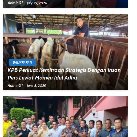
Admin01
July 29, 2026
BALIKPAPAN
KPB Perkuat Kemitraan Strategis Dengan Insan
Pers Lewat Momen Idul Adha
Admin01
June 8, 2025