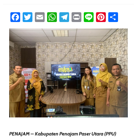
Facebook
Twitter
Email
WhatsApp
Telegram
Print
Line
Pintere
Sha
PENAJAM – Kabupaten Penajam Paser Utara (PPU)