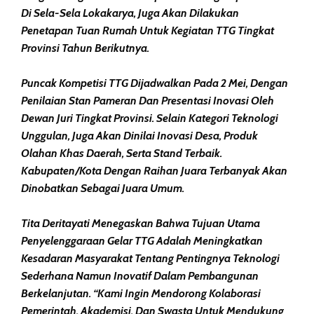
Di Sela-Sela Lokakarya, Juga Akan Dilakukan
Penetapan Tuan Rumah Untuk Kegiatan TTG Tingkat
Provinsi Tahun Berikutnya.
Puncak Kompetisi TTG Dijadwalkan Pada 2 Mei, Dengan
Penilaian Stan Pameran Dan Presentasi Inovasi Oleh
Dewan Juri Tingkat Provinsi. Selain Kategori Teknologi
Unggulan, Juga Akan Dinilai Inovasi Desa, Produk
Olahan Khas Daerah, Serta Stand Terbaik.
Kabupaten/kota Dengan Raihan Juara Terbanyak Akan
Dinobatkan Sebagai Juara Umum.
Tita Deritayati Menegaskan Bahwa Tujuan Utama
Penyelenggaraan Gelar TTG Adalah Meningkatkan
Kesadaran Masyarakat Tentang Pentingnya Teknologi
Sederhana Namun Inovatif Dalam Pembangunan
Berkelanjutan. “Kami Ingin Mendorong Kolaborasi
Pemerintah, Akademisi, Dan Swasta Untuk Mendukung