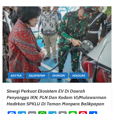
ADV PLN
BALIKPAPAN
EKONOMI
HEADLINE
Sinergi Perkuat Ekosistem EV Di Daerah
Penyangga IKN, PLN Dan Kodam VI/Mulawarman
Hadirkan SPKLU Di Taman Monpera Balikpapan