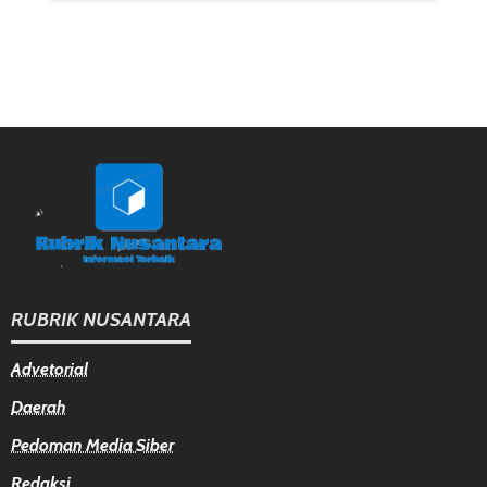
RUBRIK NUSANTARA
Advetorial
Daerah
Pedoman Media Siber
Redaksi