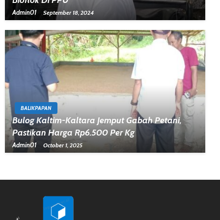
Bioflok Di PPU
Admin01
September 18, 2024
BALIKPAPAN
Bulog Kaltim-Kaltara Jemput Gabah Petani,
Pastikan Harga Rp6.500 Per Kg
Admin01
October 1, 2025