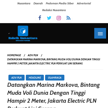
Skip To Content
Nusantara
Daerah
Pedoman Media Siber
Advertorial
Redaksi Nusantara
HOMEPAGE
ADV PLN
DATANGKAN MARINA MARKOVA, BINTANG MUDA VOLI DUNIA DENGAN TINGGI
HAMPIR 2 METER, JAKARTA ELECTRIC PLN PERKUAT LINI SERANG
ADV PLN
HEADLINE
OLAHRAGA
Datangkan Marina Markova, Bintang
Muda Voli Dunia Dengan Tinggi
Hampir 2 Meter, Jakarta Electric PLN