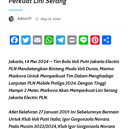
Perkuat Lini Serang
Posted On
Admin01
May 14, 2024
Facebook
Twitter
Email
WhatsApp
Telegram
Print
Line
Pintere
Sha
Jakarta, 14 Mei 2024 – Tim Bola Voli Putri Jakarta Electric
PLN Mendatangkan Bintang Muda Voli Dunia, Marina
Markova Untuk Memperkuat Tim Dalam Menghadapi
Lanjutan PLN Mobile Proliga 2024. Dengan Tinggi
Hampir 2 Meter, Markova Akan Memperkuat Lini Serang
Jakarta Electric PLN.
Atlet Kelahiran 27 Januari 2001 Ini Sebelumnya Bermain
Untuk Klub Voli Putri Italia, Igor Gorgonzola Novara.
Pada Musim 2023/2024, Klub Igor Gorgonzola Novara