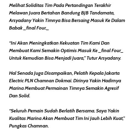
Melihat Soliditas Tim Pada Pertandingan Terakhir
Melawan Juara Bertahan Bandung BJB Tandamata,
Arsyadany Yakin Timnya Bisa Bersaing Masuk Ke Dalam
Babak _final Four._
“Ini Akan Meningkatkan Kekuatan Tim Kami Dan
Membuat Kami Semakin Optimis Masuk Ke _final Four_
Untuk Kemudian Bisa Menjadi Juara,” Tutur Arsyadany.
Hal Senada Juga Disampaikan, Pelatih Kepala Jakarta
Electric PLN Chamnan Dokmai. Dirinya Yakin Hadirnya
Marina Membuat Permainan Timnya Semakin Agresif
Dan Solid.
“Seluruh Pemain Sudah Berlatih Bersama. Saya Yakin
Kualitas Marina Akan Membuat Tim Ini Jauh Lebih Kuat,”
Pungkas Chamnan.