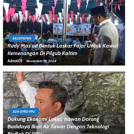
BALIKPAPAN
Rudy Mas’ud Bentuk Laskar Fajar Untuk Kawal
Kemenangan Di Pilgub Kaltim
Admin01
November 18, 2024
ADV DPRD PPU
Dukung Ekonomi Lokal, Irawan Dorong
Budidaya Ikan Air Tawar Dengan Teknologi