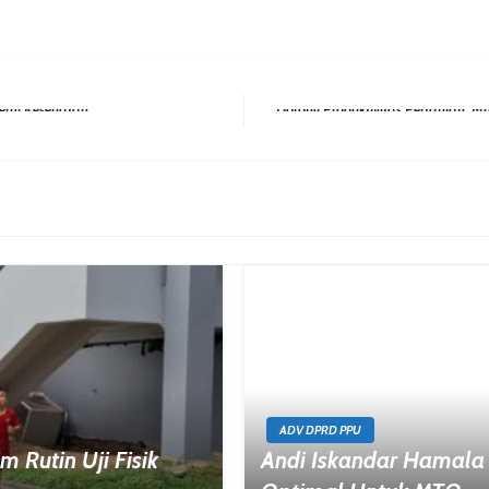
Next Post
ADV DPRD PPU
 Rutin Uji Fisik
Andi Iskandar Hamala