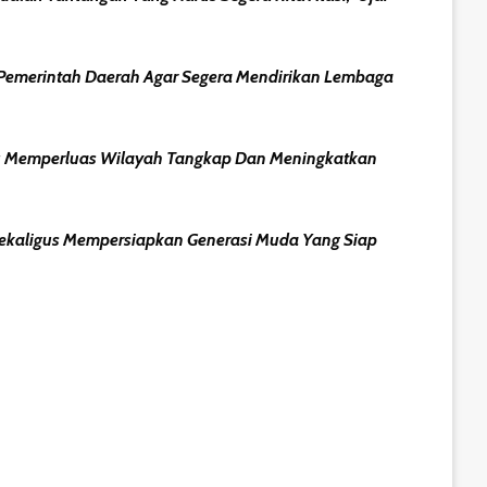
g Pemerintah Daerah Agar Segera Mendirikan Lembaga
ampu Memperluas Wilayah Tangkap Dan Meningkatkan
Sekaligus Mempersiapkan Generasi Muda Yang Siap