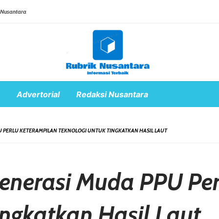
 Nusantara
Advertorial
Redaksi Nusantara
PU PERLU KETERAMPILAN TEKNOLOGI UNTUK TINGKATKAN HASIL LAUT
Generasi Muda PPU Pe
ingkatkan Hasil Laut