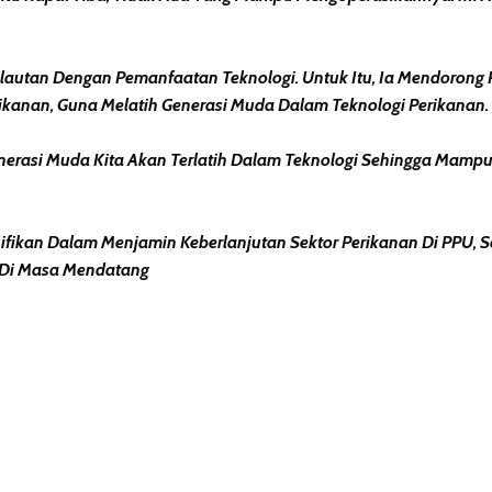
Kelautan Dengan Pemanfaatan Teknologi. Untuk Itu, Ia Mendoron
rikanan, Guna Melatih Generasi Muda Dalam Teknologi Perikanan.
, Generasi Muda Kita Akan Terlatih Dalam Teknologi Sehingga M
ifikan Dalam Menjamin Keberlanjutan Sektor Perikanan Di PPU, 
 Di Masa Mendatang
erest
hare