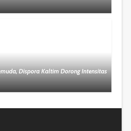
Pemuda, Dispora Kaltim Dorong Intensitas