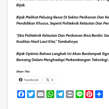
Bijak.
Bijak Melihat Peluang Besar Di Sektor Perikanan Dan 
Pendidikan Khusus, Seperti Politeknik Kelautan Dan Pe
“Jika Politeknik Kelautan Dan Perikanan Bisa Berdiri
Kualitas Hasil Laut Kita,” Tambahnya.
Bijak Optimis Bahwa Langkah Ini Akan Berdampak Sign
Bersaing Dalam Menghadapi Perkembangan Teknologi
Share This:
Facebook
X
Facebook
Twitter
Email
WhatsApp
Telegram
Print
Line
Pint
S