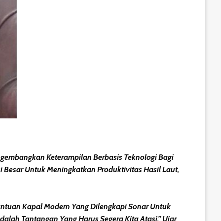
embangkan Keterampilan Berbasis Teknologi Bagi
 Besar Untuk Meningkatkan Produktivitas Hasil Laut,
antuan Kapal Modern Yang Dilengkapi Sonar Untuk
alah Tantangan Yang Harus Segera Kita Atasi,” Ujar