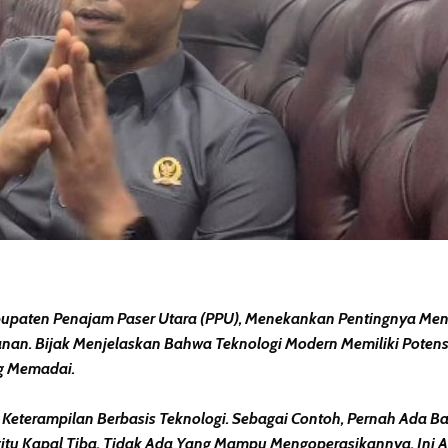
paten Penajam Paser Utara (PPU), Menekankan Pentingnya Meng
nan. Bijak Menjelaskan Bahwa Teknologi Modern Memiliki Potensi
g Memadai.
Keterampilan Berbasis Teknologi. Sebagai Contoh, Pernah Ada B
tu Kapal Tiba, Tidak Ada Yang Mampu Mengoperasikannya. Ini Ad