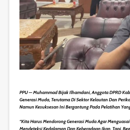
PPU — Muhammad Bijak Ilhamdani, Anggota DPRD Kabu
Generasi Muda, Terutama Di Sektor Kelautan Dan Perika
Namun Kesuksesan Ini Bergantung Pada Pelatihan Yan
“Kita Harus Mendorong Generasi Muda Agar Menguasai 
Mendeteksi Kedalaman Dan Keberadaan Ikan. Tapi, Begi