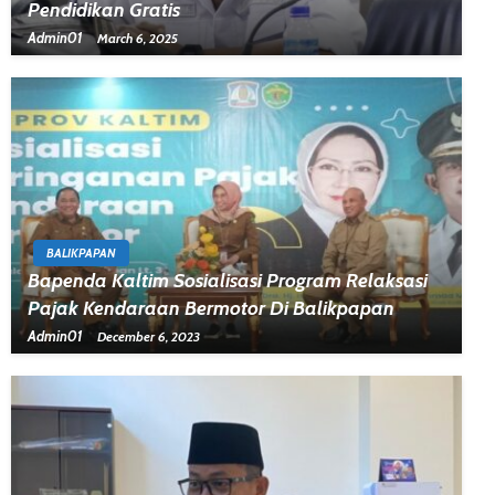
Pendidikan Gratis
Admin01
March 6, 2025
BALIKPAPAN
Bapenda Kaltim Sosialisasi Program Relaksasi
Pajak Kendaraan Bermotor Di Balikpapan
Admin01
December 6, 2023