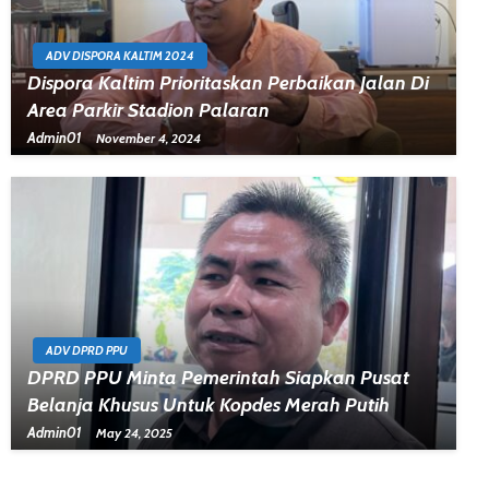
ADV DISPORA KALTIM 2024
Dispora Kaltim Prioritaskan Perbaikan Jalan Di
Area Parkir Stadion Palaran
Admin01
November 4, 2024
ADV DPRD PPU
DPRD PPU Minta Pemerintah Siapkan Pusat
Belanja Khusus Untuk Kopdes Merah Putih
Admin01
May 24, 2025