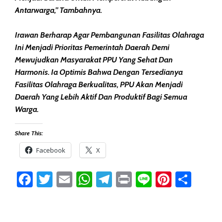
Antarwarga,” Tambahnya.
Irawan Berharap Agar Pembangunan Fasilitas Olahraga
Ini Menjadi Prioritas Pemerintah Daerah Demi
Mewujudkan Masyarakat PPU Yang Sehat Dan
Harmonis. Ia Optimis Bahwa Dengan Tersedianya
Fasilitas Olahraga Berkualitas, PPU Akan Menjadi
Daerah Yang Lebih Aktif Dan Produktif Bagi Semua
Warga.
Share This:
Facebook
X
Facebook
Twitter
Email
WhatsApp
Telegram
Print
Line
Pintere
Sha