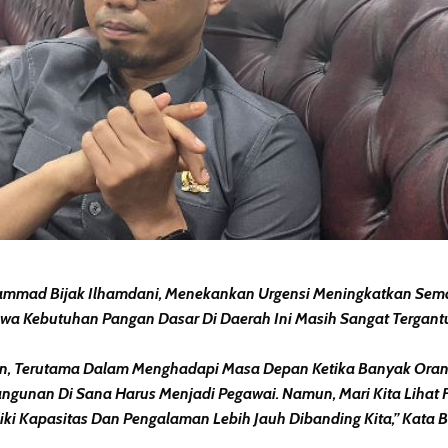
ammad Bijak Ilhamdani, Menekankan Urgensi Meningkatkan Sem
a Kebutuhan Pangan Dasar Di Daerah Ini Masih Sangat Tergantu
kan, Terutama Dalam Menghadapi Masa Depan Ketika Banyak Or
unan Di Sana Harus Menjadi Pegawai. Namun, Mari Kita Lihat F
ki Kapasitas Dan Pengalaman Lebih Jauh Dibanding Kita,” Kata Bi