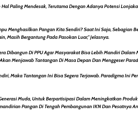
al Paling Mendesak, Terutama Dengan Adanya Potensi Lonjaka
mpu Menghasilkan Pangan Kita Sendiri? Saat Ini Saja, Sebagian 
ain, Masih Bergantung Pada Pasokan Luar,” Jelasnya.
ra Dibangun Di PPU Agar Masyarakat Bisa Lebih Mandiri Dalam
Akan Menjawab Tantangan Di Masa Depan Dan Menggeser Paradi
i, Maka Tantangan Ini Bisa Segera Terjawab. Paradigma Ini Perlu
enerasi Muda, Untuk Berpartisipasi Dalam Meningkatkan Produkt
andirian Pangan Di Tengah Pembangunan IKN Dan Pesatnya Aru