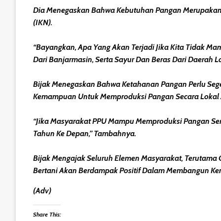
Dia Menegaskan Bahwa Kebutuhan Pangan Merupakan H
(IKN).
“Bayangkan, Apa Yang Akan Terjadi Jika Kita Tidak Ma
Dari Banjarmasin, Serta Sayur Dan Beras Dari Daerah L
Bijak Menegaskan Bahwa Ketahanan Pangan Perlu Sege
Kemampuan Untuk Memproduksi Pangan Secara Lokal 
“Jika Masyarakat PPU Mampu Memproduksi Pangan Sendir
Tahun Ke Depan,” Tambahnya.
Bijak Mengajak Seluruh Elemen Masyarakat, Terutama G
Bertani Akan Berdampak Positif Dalam Membangun Kem
(adv)
Share This: