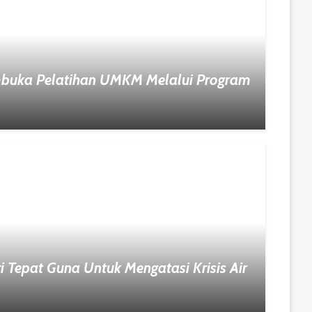
buka Pelatihan UMKM Melalui Program
 Tepat Guna Untuk Mengatasi Krisis Air