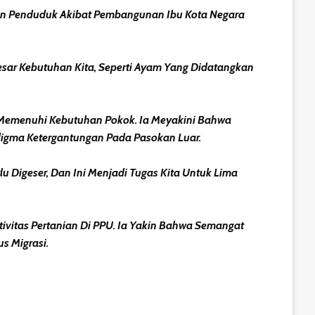
n Penduduk Akibat Pembangunan Ibu Kota Negara
Besar Kebutuhan Kita, Seperti Ayam Yang Didatangkan
 Memenuhi Kebutuhan Pokok. Ia Meyakini Bahwa
gma Ketergantungan Pada Pasokan Luar.
 Digeser, Dan Ini Menjadi Tugas Kita Untuk Lima
ivitas Pertanian Di PPU. Ia Yakin Bahwa Semangat
s Migrasi.