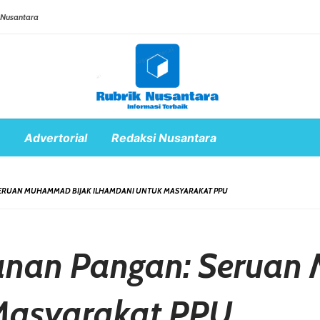
 Nusantara
Advertorial
Redaksi Nusantara
RUAN MUHAMMAD BIJAK ILHAMDANI UNTUK MASYARAKAT PPU
anan Pangan: Seruan
Masyarakat PPU