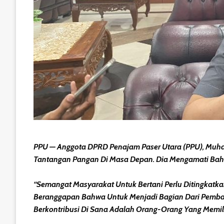
PPU — Anggota DPRD Penajam Paser Utara (PPU), Muh
Tantangan Pangan Di Masa Depan. Dia Mengamati Bahw
“Semangat Masyarakat Untuk Bertani Perlu Ditingkat
Beranggapan Bahwa Untuk Menjadi Bagian Dari Pembang
Berkontribusi Di Sana Adalah Orang-Orang Yang Memili