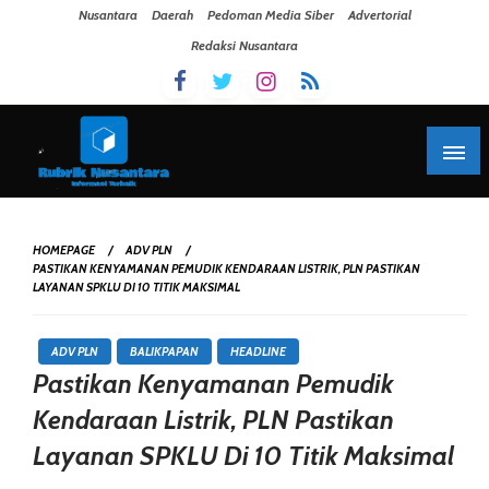
Skip To Content
Nusantara
Daerah
Pedoman Media Siber
Advertorial
Redaksi Nusantara
HOMEPAGE
ADV PLN
PASTIKAN KENYAMANAN PEMUDIK KENDARAAN LISTRIK, PLN PASTIKAN
LAYANAN SPKLU DI 10 TITIK MAKSIMAL
ADV PLN
BALIKPAPAN
HEADLINE
Pastikan Kenyamanan Pemudik
Kendaraan Listrik, PLN Pastikan
Layanan SPKLU Di 10 Titik Maksimal