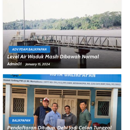
ADV PDAM BALIKPAPAN
Level Air Waduk Masih Dibawah Normal
Admin01
January 15, 2024
BALIKPAPAN
Pendaftaran Ditutup, Debi Jadi Calon Tunggal