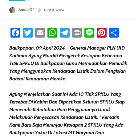
Posted On
Admin01
April 9, 2024
Facebook
Twitter
Email
WhatsApp
Telegram
Print
Line
Pintere
Sha
Balikpapan, 09 April 2024 – General Manager PLN UID
Kaltimra Agung Murdifi Mengecek Kesiapan Beberapa
Titik SPKLU Di Balikpapan Guna Memudahkan Pemudik
Yang Menggunakan Kendaraan Listrik Dalam Pengisian
Baterai Kendaraan Mereka.
Agung Menjelaskan Saat Ini Ada 10 Titik SPKLU Yang
Tersebar Di Kaltim Dan Dipastikan Seluruh SPKLU Siap
Memenuhi Kebutuhan Para Penggunanya Untuk
Melakukan Pengecasan Kendaraan Listrik. ” Kemarin
Kami Baru Saja Meninjau Kesiapan 2 SPKLU Yang Ada
Balikpapan Yakni Di Lokasi MT Haryono Dan