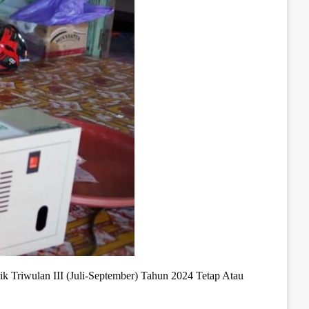
k Triwulan III (Juli-September) Tahun 2024 Tetap Atau