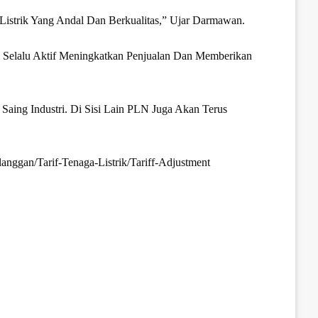
istrik Yang Andal Dan Berkualitas,” Ujar Darmawan.
a Selalu Aktif Meningkatkan Penjualan Dan Memberikan
aing Industri. Di Sisi Lain PLN Juga Akan Terus
langgan/tarif-Tenaga-Listrik/tariff-Adjustment