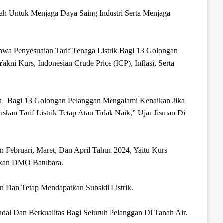
tah Untuk Menjaga Daya Saing Industri Serta Menjaga
a Penyesuaian Tarif Tenaga Listrik Bagi 13 Golongan
i Kurs, Indonesian Crude Price (ICP), Inflasi, Serta
ent_ Bagi 13 Golongan Pelanggan Mengalami Kenaikan Jika
n Tarif Listrik Tetap Atau Tidak Naik,” Ujar Jisman Di
 Februari, Maret, Dan April Tahun 2024, Yaitu Kurs
akan DMO Batubara.
 Dan Tetap Mendapatkan Subsidi Listrik.
al Dan Berkualitas Bagi Seluruh Pelanggan Di Tanah Air.