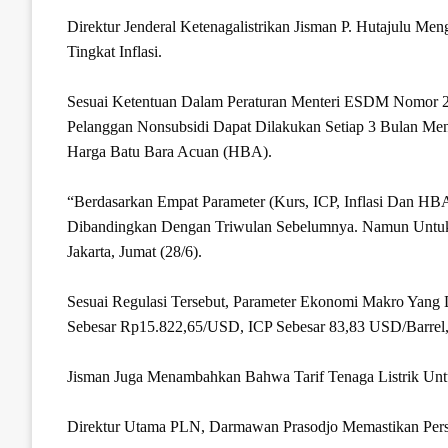
Direktur Jenderal Ketenagalistrikan Jisman P. Hutajulu 
Tingkat Inflasi.
Sesuai Ketentuan Dalam Peraturan Menteri ESDM Nomor 2
Pelanggan Nonsubsidi Dapat Dilakukan Setiap 3 Bulan Meng
Harga Batu Bara Acuan (HBA).
“Berdasarkan Empat Parameter (kurs, ICP, Inflasi Dan HBA
Dibandingkan Dengan Triwulan Sebelumnya. Namun Untuk M
Jakarta, Jumat (28/6).
Sesuai Regulasi Tersebut, Parameter Ekonomi Makro Yang D
Sebesar Rp15.822,65/USD, ICP Sebesar 83,83 USD/barrel
Jisman Juga Menambahkan Bahwa Tarif Tenaga Listrik Unt
Direktur Utama PLN, Darmawan Prasodjo Memastikan Perser