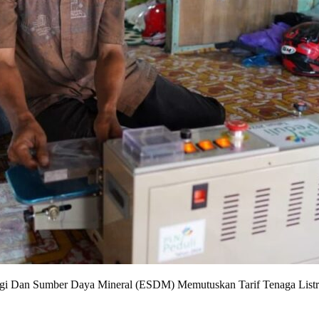
ergi Dan Sumber Daya Mineral (ESDM) Memutuskan Tarif Tenaga Listri