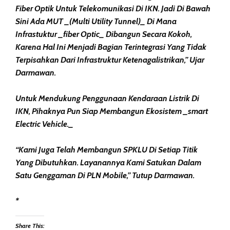
Fiber Optik Untuk Telekomunikasi Di IKN. Jadi Di Bawah
Sini Ada MUT _(Multi Utility Tunnel)_ Di Mana
Infrastuktur _fiber Optic_ Dibangun Secara Kokoh,
Karena Hal Ini Menjadi Bagian Terintegrasi Yang Tidak
Terpisahkan Dari Infrastruktur Ketenagalistrikan,” Ujar
Darmawan.
Untuk Mendukung Penggunaan Kendaraan Listrik Di
IKN, Pihaknya Pun Siap Membangun Ekosistem _smart
Electric Vehicle._
“Kami Juga Telah Membangun SPKLU Di Setiap Titik
Yang Dibutuhkan. Layanannya Kami Satukan Dalam
Satu Genggaman Di PLN Mobile,” Tutup Darmawan.
*
Share This: