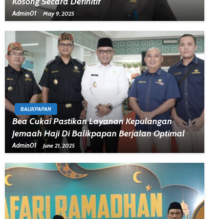
Kosong Secara Definitif
Admin01
May 9, 2025
BALIKPAPAN
Bea Cukai Pastikan Layanan Kepulangan
Jemaah Haji Di Balikpapan Berjalan Optimal
Admin01
June 21, 2025