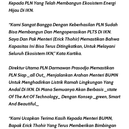
Kepada PLN Yang Telah Membangun Ekosistem Energi
Hijau Di IKN.
“Kami Sangat Bangga Dengan Keberhasilan PLN Sudah
Bisa Membangun Dan Mengoperasikan PLTS Di IKN.
Saya Dan Pak Menteri (Erick Thohir) Memastikan Bahwa
Kapasitas Ini Bisa Terus Ditingkatkan, Untuk Melayani
Seluruh Ekosistem IKN,” Kata Kartika.
Direktur Utama PLN Darmawan Prasodjo Memastikan
PLN Siap _all Out_ Menjalankan Arahan Menteri BUMN
Untuk Menghadirkan Listrik Ramah Lingkungan Yang
Andal Di IKN. Di Mana Semuanya Akan Berbasis _state
Of The Art Of Technology_ Dengan Konsep _green, Smart
And Beautiful._
“Kami Ucapkan Terima Kasih Kepada Menteri BUMN,
Bapak Erick Thohir Yang Terus Memberikan Bimbingan