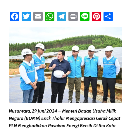
Facebook
Twitter
Email
WhatsApp
Telegram
Print
Line
Pintere
Sha
Nusantara, 29 Juni 2024 – Menteri Badan Usaha Milik
Negara (BUMN) Erick Thohir Mengapresiasi Gerak Cepat
PLN Menghadirkan Pasokan Energi Bersih Di Ibu Kota