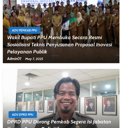
ADV PEMKAB PPU
Wakil Bupati PPU Membuka Secara Resmi
Sosialisasi Teknis Penyusunan Proposal Inovasi
Pelayanan Publik
Admin01
May 7, 2025
ADV DPRD PPU
DPRD PPU Dorong Pemkab Segera Isi Jabatan