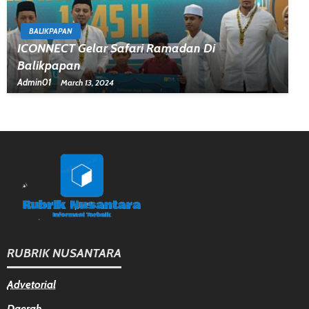
BALIKPAPAN
ICONNECT Gelar Safari Ramadan Di
Balikpapan
Admin01
March 13, 2024
RUBRIK NUSANTARA
Advetorial
Daerah