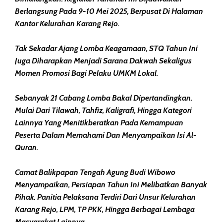
Berlangsung Pada 9-10 Mei 2025, Berpusat Di Halaman
Kantor Kelurahan Karang Rejo.
Tak Sekadar Ajang Lomba Keagamaan, STQ Tahun Ini
Juga Diharapkan Menjadi Sarana Dakwah Sekaligus
Momen Promosi Bagi Pelaku UMKM Lokal.
Sebanyak 21 Cabang Lomba Bakal Dipertandingkan.
Mulai Dari Tilawah, Tahfiz, Kaligrafi, Hingga Kategori
Lainnya Yang Menitikberatkan Pada Kemampuan
Peserta Dalam Memahami Dan Menyampaikan Isi Al-
Quran.
Camat Balikpapan Tengah Agung Budi Wibowo
Menyampaikan, Persiapan Tahun Ini Melibatkan Banyak
Pihak. Panitia Pelaksana Terdiri Dari Unsur Kelurahan
Karang Rejo, LPM, TP PKK, Hingga Berbagai Lembaga
Masyarakat Lainnya.