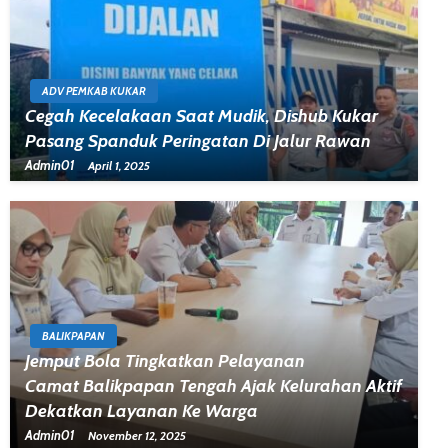
ADV PEMKAB KUKAR
Cegah Kecelakaan Saat Mudik, Dishub Kukar
Pasang Spanduk Peringatan Di Jalur Rawan
Admin01
April 1, 2025
BALIKPAPAN
Jemput Bola Tingkatkan Pelayanan
Camat Balikpapan Tengah Ajak Kelurahan Aktif
Dekatkan Layanan Ke Warga
Admin01
November 12, 2025