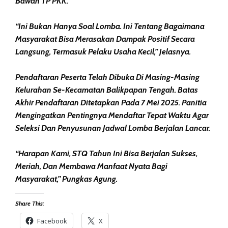
Bawah TP PKK.
“Ini Bukan Hanya Soal Lomba. Ini Tentang Bagaimana
Masyarakat Bisa Merasakan Dampak Positif Secara
Langsung, Termasuk Pelaku Usaha Kecil,” Jelasnya.
Pendaftaran Peserta Telah Dibuka Di Masing-Masing
Kelurahan Se-Kecamatan Balikpapan Tengah. Batas
Akhir Pendaftaran Ditetapkan Pada 7 Mei 2025. Panitia
Mengingatkan Pentingnya Mendaftar Tepat Waktu Agar
Seleksi Dan Penyusunan Jadwal Lomba Berjalan Lancar.
“Harapan Kami, STQ Tahun Ini Bisa Berjalan Sukses,
Meriah, Dan Membawa Manfaat Nyata Bagi
Masyarakat,” Pungkas Agung.
Share This:
Facebook
X