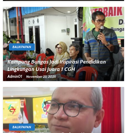
BALIKPAPAN
Kampung Bungas Jadi Inspirasi Pendidikan
Lingkungan Usai Juara 1 CGH
Admin01
November 23, 2025
BALIKPAPAN