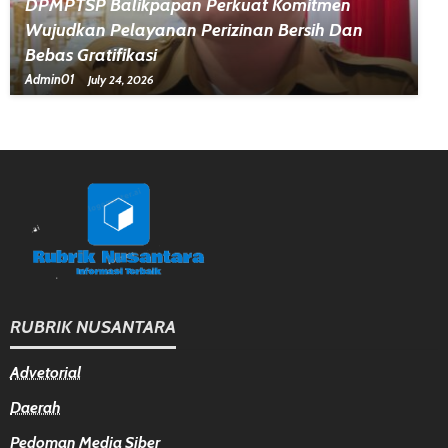
DPMPTSP Balikpapan Perkuat Komitmen
Wujudkan Pelayanan Perizinan Bersih Dan
Bebas Gratifikasi
Admin01
July 24, 2026
RUBRIK NUSANTARA
Advetorial
Daerah
Pedoman Media Siber