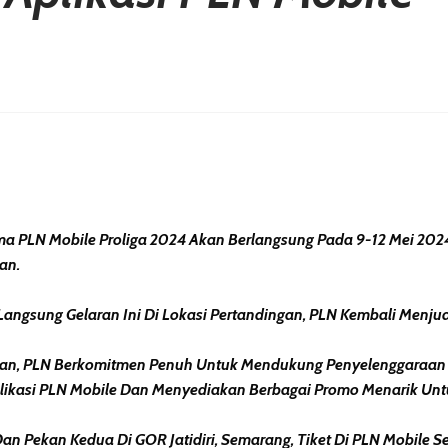
erest
hare
a PLN Mobile Proliga 2024 Akan Berlangsung Pada 9-12 Mei 2024.
an.
ngsung Gelaran Ini Di Lokasi Pertandingan, PLN Kembali Menjual 
n, PLN Berkomitmen Penuh Untuk Mendukung Penyelenggaraan K
likasi PLN Mobile Dan Menyediakan Berbagai Promo Menarik Unt
 Pekan Kedua Di GOR Jatidiri, Semarang, Tiket Di PLN Mobile Sel