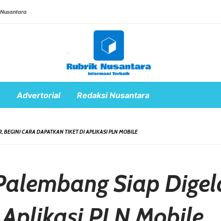
 Nusantara
Advertorial
Redaksi Nusantara
, BEGINI CARA DAPATKAN TIKET DI APLIKASI PLN MOBILE
Palembang Siap Digela
 Aplikasi PLN Mobile