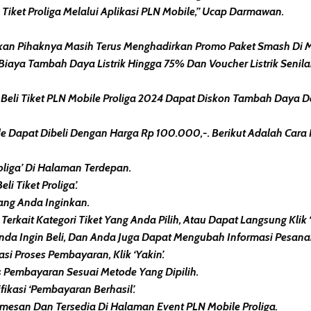
ket Proliga Melalui Aplikasi PLN Mobile,” Ucap Darmawan.
skan Pihaknya Masih Terus Menghadirkan Promo Paket Smash Di Ma
aya Tambah Daya Listrik Hingga 75% Dan Voucher Listrik Senila
Beli Tiket PLN Mobile Proliga 2024 Dapat Diskon Tambah Daya Dan 
le Dapat Dibeli Dengan Harga Rp 100.000,-. Berikut Adalah Cara P
roliga’ Di Halaman Terdepan.
li Tiket Proliga’.
 Yang Anda Inginkan.
Terkait Kategori Tiket Yang Anda Pilih, Atau Dapat Langsung Klik ‘Pi
 Anda Ingin Beli, Dan Anda Juga Dapat Mengubah Informasi Pesana
si Proses Pembayaran, Klik ‘Yakin’.
es Pembayaran Sesuai Metode Yang Dipilih.
ikasi ‘Pembayaran Berhasil’.
Pemesan Dan Tersedia Di Halaman Event PLN Mobile Proliga.