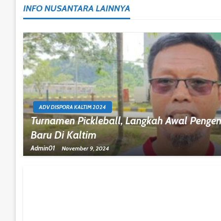
INFO NUSANTARA LAINNYA
ADV DISPORA KALTIM 2024
Turnamen Pickleball, Langkah Awal Peng
Baru Di Kaltim
Admin01
November 9, 2024