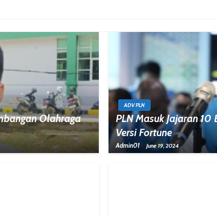
ADV PLN
embangan Olahraga
PLN Masuk Jajaran 10 
Versi Fortune
Admin01
June 19, 2024