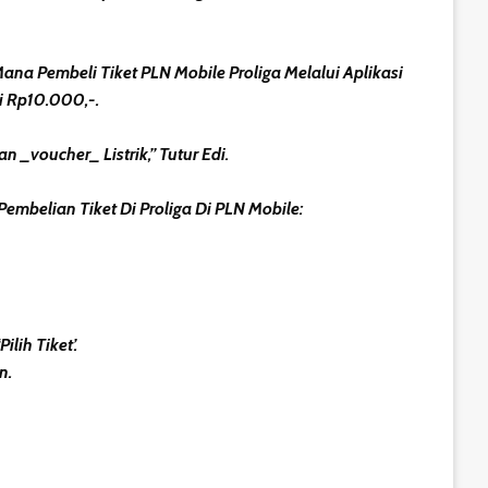
na Pembeli Tiket PLN Mobile Proliga Melalui Aplikasi
i Rp10.000,-.
_voucher_ Listrik,” Tutur Edi.
embelian Tiket Di Proliga Di PLN Mobile:
lih Tiket’.
n.