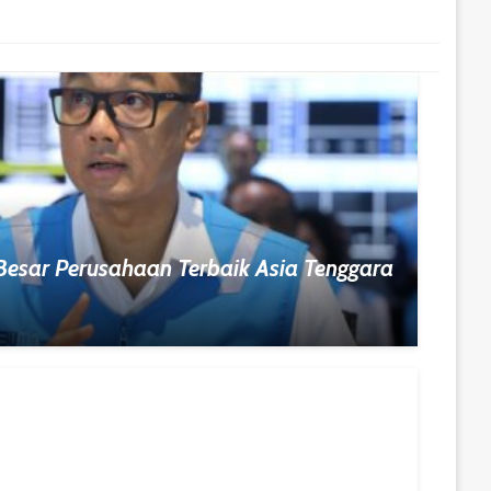
Besar Perusahaan Terbaik Asia Tenggara