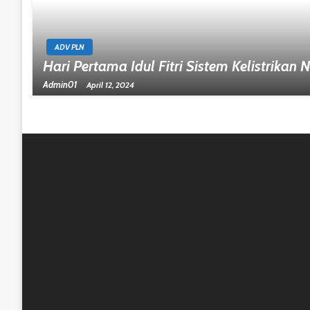
ADV PLN
Hari Pertama Idul Fitri Sistem Kelistrikan
Admin01
April 12, 2024