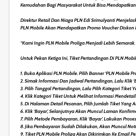
Kemudahan Bagi Masyarakat Untuk Bisa Mendapatkan Ti
Direktur Retail Dan Niaga PLN Edi Srimulyanti Menjela
PLN Mobile Akan Mendapatkan Promo Voucher Diskon Bi
“Kami Ingin PLN Mobile Proliga Menjadi Lebih Semarak. 
Untuk Pekan Ketiga Ini, Tiket Pertandingan Di PLN Mobi
1. Buka Aplikasi PLN Mobile. Pilih Banner ‘PLN Mobile P
2. Simak Informasi Dan Jadwal Pertandingan, Lalu Klik ‘Be
3. Pilih Tanggal Pertandingan, Lalu Pilih Kategori Tiket
4. Klik Kategori Tiket Untuk Melihat Informasi Mendetail 
5. Di Halaman Detail Pesanan, Pilih Jumlah Tiket Yang
6. Klik ‘Bayar’, Selanjutnya Akan Muncul Laman Konfirma
7. Pilih Metode Pembayaran, Klik ‘Bayar’. Lakukan Pros
8. Jika Pembayaran Sudah Dilakukan, Akan Muncul Notif
9. Tiket PLN Mobile Proliga Akan Dikirimkan Ke Email 