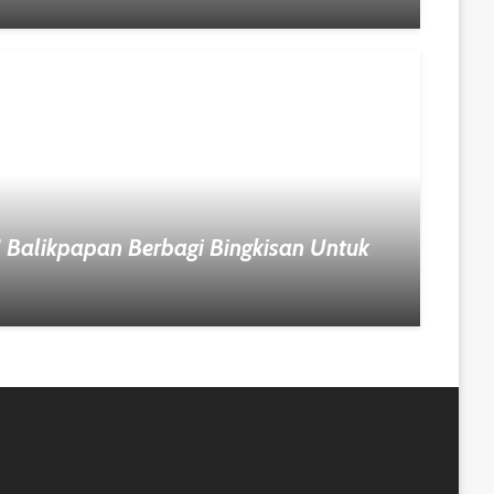
alikpapan Berbagi Bingkisan Untuk