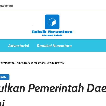
 Nusantara
Advertorial
Redaksi Nusantara
 PEMERINTAH DAERAH FASILITASI SIRKUIT BALAP RESMI
RINDA
ulkan Pemerintah Daer
i