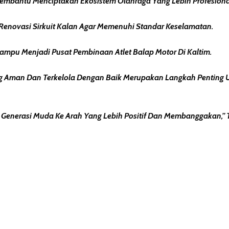
embantu Menciptakan Ekosistem Olahraga Yang Lebih Profesional
Renovasi Sirkuit Kalan Agar Memenuhi Standar Keselamatan.
Mampu Menjadi Pusat Pembinaan Atlet Balap Motor Di Kaltim.
man Dan Terkelola Dengan Baik Merupakan Langkah Penting Untu
i Generasi Muda Ke Arah Yang Lebih Positif Dan Membanggakan,”
erest
hare