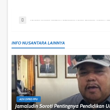
Post
Previous Post
Dispora Kaltim Ajukan Dukungan Dana Bangun Youth Crea
Navigation
INFO NUSANTARA LAINNYA
ADV DPRD PPU
Jamaludin Soroti Pentingnya Pendidikan 