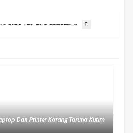
Terinspirasi Tiongkok, Kaltim Terapkan Teknologi Untuk Pembinaan Atlet
ptop Dan Printer Karang Taruna Kutim