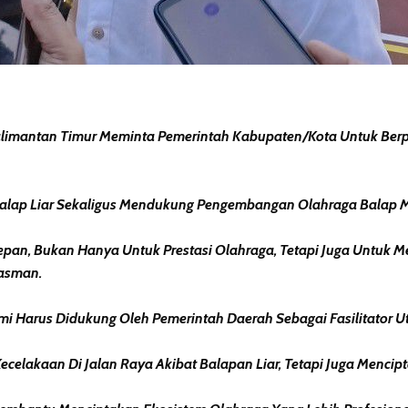
limantan Timur Meminta Pemerintah Kabupaten/kota Untuk Berpe
 Balap Liar Sekaligus Mendukung Pengembangan Olahraga Balap M
 Depan, Bukan Hanya Untuk Prestasi Olahraga, Tetapi Juga Untuk
Rasman.
Harus Didukung Oleh Pemerintah Daerah Sebagai Fasilitator U
Kecelakaan Di Jalan Raya Akibat Balapan Liar, Tetapi Juga Mencip