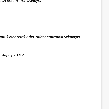
 Di Kaltim,” Tambahnya.
k Mencetak Atlet-Atlet Berprestasi Sekaligus
 Tutupnya. ADV