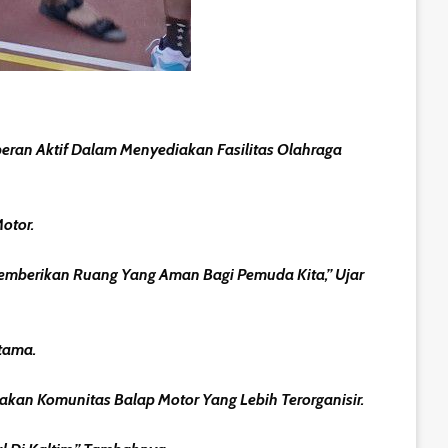
ran Aktif Dalam Menyediakan Fasilitas Olahraga
otor.
 Memberikan Ruang Yang Aman Bagi Pemuda Kita,” Ujar
tama.
takan Komunitas Balap Motor Yang Lebih Terorganisir.