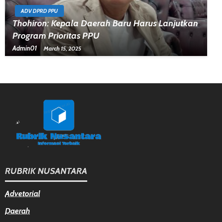
ADV DPRD PPU
Thohiron: Kepala Daerah Baru Harus Lanjutkan
Program Prioritas PPU
Admin01
March 15, 2025
RUBRIK NUSANTARA
Advetorial
Daerah