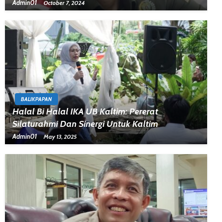
Admin01
October 7, 2024
BALIKPAPAN
Halal Bi Halal IKA UB Kaltim: Pererat
Silaturahmi Dan Sinergi Untuk Kaltim
Admin01
May 13, 2025