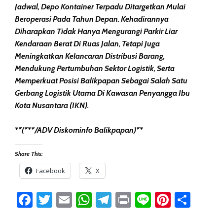
Jadwal, Depo Kontainer Terpadu Ditargetkan Mulai
Beroperasi Pada Tahun Depan. Kehadirannya
Diharapkan Tidak Hanya Mengurangi Parkir Liar
Kendaraan Berat Di Ruas Jalan, Tetapi Juga
Meningkatkan Kelancaran Distribusi Barang,
Mendukung Pertumbuhan Sektor Logistik, Serta
Memperkuat Posisi Balikpapan Sebagai Salah Satu
Gerbang Logistik Utama Di Kawasan Penyangga Ibu
Kota Nusantara (IKN).
**(***/ADV Diskominfo Balikpapan)**
Share This:
Facebook
X
Facebook
Twitter
Email
WhatsApp
Telegram
Print
Line
Pintere
Sha