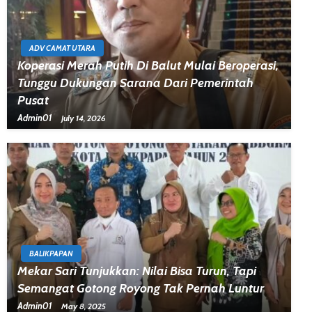
ADV CAMAT UTARA
Koperasi Merah Putih Di Balut Mulai Beroperasi,
Tunggu Dukungan Sarana Dari Pemerintah
Pusat
Admin01
July 14, 2026
BALIKPAPAN
Mekar Sari Tunjukkan: Nilai Bisa Turun, Tapi
Semangat Gotong Royong Tak Pernah Luntur
Admin01
May 8, 2025