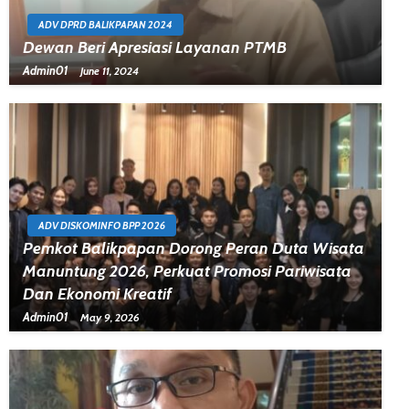
ADV DPRD BALIKPAPAN 2024
Dewan Beri Apresiasi Layanan PTMB
Admin01
June 11, 2024
ADV DISKOMINFO BPP 2026
Pemkot Balikpapan Dorong Peran Duta Wisata
Manuntung 2026, Perkuat Promosi Pariwisata
Dan Ekonomi Kreatif
Admin01
May 9, 2026