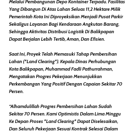
Melalui Pembangunan Depo Kontainer Terpadu. Fasilitas
Yang Dibangun Di Atas Lahan Seluas 11,2 Hektare Milik
Pemerintah Kota Ini Diproyeksikan Menjadi Pusat Parkir
Sekaligus Layanan Bagi Kendaraan Angkutan Barang,
Sehingga Aktivitas Distribusi Logistik Di Balikpapan
Dapat Berjalan Lebih Tertib, Aman, Dan Efisien.
Saat Ini, Proyek Telah Memasuki Tahap Pembersihan
Lahan (*land Clearing*). Kepala Dinas Perhubungan
Kota Balikpapan, Muhammad Fadli Pathurrahman,
Mengatakan Progres Pekerjaan Menunjukkan
Perkembangan Yang Positif Dengan Capaian Sekitar 70
Persen.
“Alhamdulillah Progres Pembersihan Lahan Sudah
Sekitar 70 Persen. Kami Optimistis Dalam Lima Minggu
Ke Depan Proses *land Clearing* Dapat Diselesaikan,
Dan Seluruh Pekerjaan Sesuai Kontrak Selesai Dalam