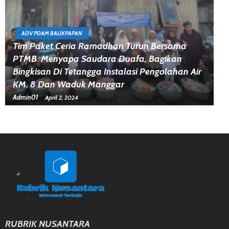
ADV PDAM BALIKPAPAN
Tim Paket Ceria Ramadhan Turun Bersama
PTMB Menyapa Saudara Duafa, Bagikan
Bingkisan Di Tetangga Instalasi Pengolahan Air
KM. 8 Dan Waduk Manggar
Admin01
April 2, 2024
RUBRIK NUSANTARA