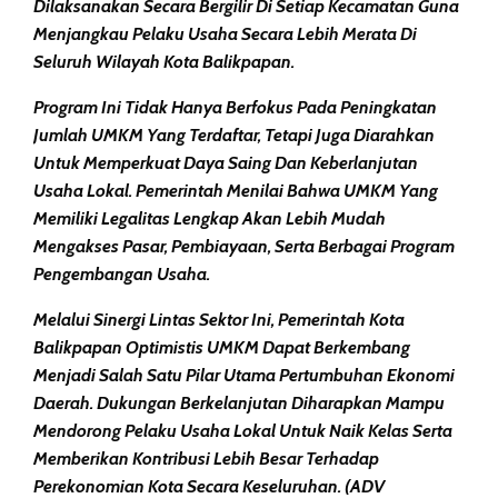
Dilaksanakan Secara Bergilir Di Setiap Kecamatan Guna
Menjangkau Pelaku Usaha Secara Lebih Merata Di
Seluruh Wilayah Kota Balikpapan.
Program Ini Tidak Hanya Berfokus Pada Peningkatan
Jumlah UMKM Yang Terdaftar, Tetapi Juga Diarahkan
Untuk Memperkuat Daya Saing Dan Keberlanjutan
Usaha Lokal. Pemerintah Menilai Bahwa UMKM Yang
Memiliki Legalitas Lengkap Akan Lebih Mudah
Mengakses Pasar, Pembiayaan, Serta Berbagai Program
Pengembangan Usaha.
Melalui Sinergi Lintas Sektor Ini, Pemerintah Kota
Balikpapan Optimistis UMKM Dapat Berkembang
Menjadi Salah Satu Pilar Utama Pertumbuhan Ekonomi
Daerah. Dukungan Berkelanjutan Diharapkan Mampu
Mendorong Pelaku Usaha Lokal Untuk Naik Kelas Serta
Memberikan Kontribusi Lebih Besar Terhadap
Perekonomian Kota Secara Keseluruhan. (ADV