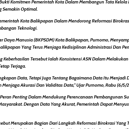
 Bukti Komitmen Pemerintah Kota Dalam Membangun Tata Kelola Bi
g Semakin Optimal.
Pemerintah Kota Balikpapan Dalam Mendorong Reformasi Birokras
embangan Teknologi.
 Daya Manusia (BKPSDM) Kota Balikpapan, Purnomo, Menyampai
alikpapan Yang Terus Menjaga Kedisiplinan Administrasi Dan P
g Keberhasilan Tersebut Ialah Konsistensi ASN Dalam Melakukan
etap Terjaga.
ngkapan Data, Tetapi Juga Tentang Bagaimana Data Itu Menjadi 
Menjaga Akurasi Dan Validitas Data,” Ujar Purnomo, Rabu (6/5/2
iki Peran Penting Dalam Mendukung Perencanaan Pembangunan S
 Masyarakat. Dengan Data Yang Akurat, Pemerintah Dapat Menyus
ebut Merupakan Bagian Dari Langkah Reformasi Birokrasi Yang T