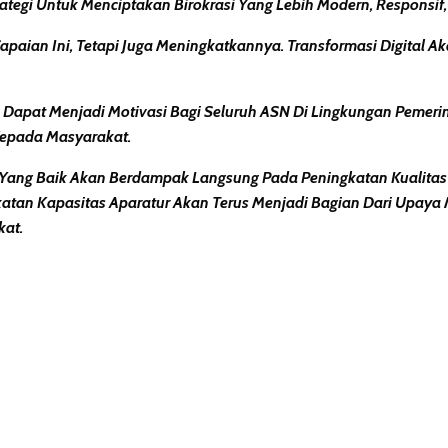
trategi Untuk Menciptakan Birokrasi Yang Lebih Modern, Respon
aian Ini, Tetapi Juga Meningkatkannya. Transformasi Digital A
kan Dapat Menjadi Motivasi Bagi Seluruh ASN Di Lingkungan Pemer
 Kepada Masyarakat.
Yang Baik Akan Berdampak Langsung Pada Peningkatan Kualitas P
atan Kapasitas Aparatur Akan Terus Menjadi Bagian Dari Upaya 
kat.
erest
hare