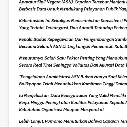
Aparatur Sipil Negara (ASN). Capaian Tersebut Menjadi
Berbasis Data Untuk Mendukung Pelayanan Publik Yan
Keberhasilan Ini Sekaligus Mencerminkan Konsistensi 
Yang Tertata, Terintegrasi, Dan Adaptif Terhadap Perk
Kepala Badan Kepegawaian Dan Pengembangan Sumber
Bersama Seluruh ASN Di Lingkungan Pemerintah Kota B
Menurutnya, Salah Satu Faktor Penting Yang Mendukun
Secara Real Time Sehingga Validitas Dan Akurasi Data T
“Pengelolaan Administrasi ASN Bukan Hanya Soal Kele
Balikpapan Telah Menunjukkan Komitmen Tinggi Dalam 
Ia Menjelaskan, Data Kepegawaian Yang Valid Memil
Kerja, Hingga Peningkatan Kualitas Pelayanan Kepada
Kebutuhan Organisasi Maupun Masyarakat.
Lebih Lanjut, Purnomo Menuturkan Bahwa Capaian Ters