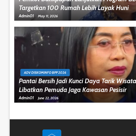
Targetkan 100 Rumah Lebih Layak Huni
Admin01
May 11, 2026
ADV DISKOMINFO BPP 2026
Pantai Bersih Jadi Kunci Daya Tarik Wisat
Libatkan Pemuda Jaga Kawasan Pesisir
Admin01
June 22, 2026