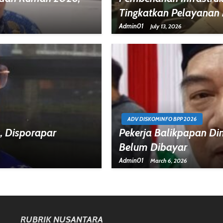
Tingkatkan Pelayanan
Admin01
July 13, 2026
ADV DISKOMINFO BPP 2026
a, Disporapar
Pekerja Balikpapan Di
Belum Dibayar
Admin01
March 6, 2026
RUBRIK NUSANTARA