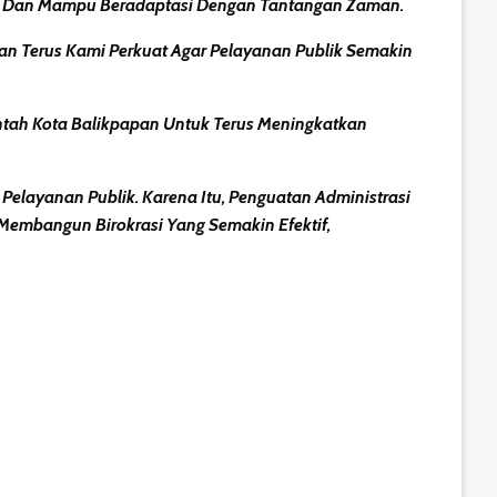
sif, Dan Mampu Beradaptasi Dengan Tantangan Zaman.
kan Terus Kami Perkuat Agar Pelayanan Publik Semakin
intah Kota Balikpapan Untuk Terus Meningkatkan
elayanan Publik. Karena Itu, Penguatan Administrasi
Membangun Birokrasi Yang Semakin Efektif,