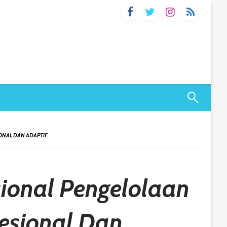
ONAL DAN ADAPTIF
ional Pengelolaan
fesional Dan