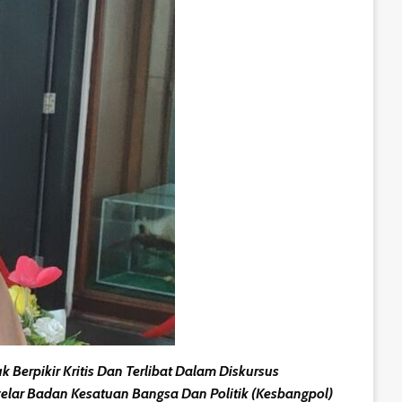
rpikir Kritis Dan Terlibat Dalam Diskursus
gelar Badan Kesatuan Bangsa Dan Politik (Kesbangpol)