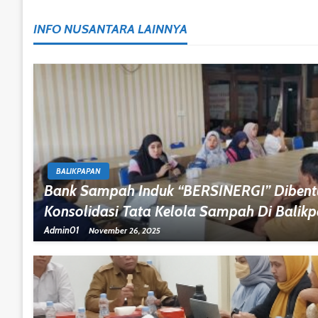
Navigation
INFO NUSANTARA LAINNYA
BALIKPAPAN
Bank Sampah Induk “BERSINERGI” Dibent
Konsolidasi Tata Kelola Sampah Di Balik
Admin01
November 26, 2025