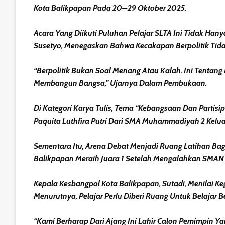
Kota Balikpapan Pada 20–29 Oktober 2025.
Acara Yang Diikuti Puluhan Pelajar SLTA Ini Tidak Han
Susetyo, Menegaskan Bahwa Kecakapan Berpolitik Tida
“Berpolitik Bukan Soal Menang Atau Kalah. Ini Tentang 
Membangun Bangsa,” Ujarnya Dalam Pembukaan.
Di Kategori Karya Tulis, Tema “Kebangsaan Dan Parti
Paquita Luthfira Putri Dari SMA Muhammadiyah 2 Keluar
Sementara Itu, Arena Debat Menjadi Ruang Latihan Ba
Balikpapan Meraih Juara 1 Setelah Mengalahkan SMAN 
Kepala Kesbangpol Kota Balikpapan, Sutadi, Menilai K
Menurutnya, Pelajar Perlu Diberi Ruang Untuk Belajar
“Kami Berharap Dari Ajang Ini Lahir Calon Pemimpin Yan