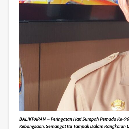
BALIKPAPAN – Peringatan Hari Sumpah Pemuda Ke-96 Di
Kebangsaan. Semangat Itu Tampak Dalam Rangkaian Lomb