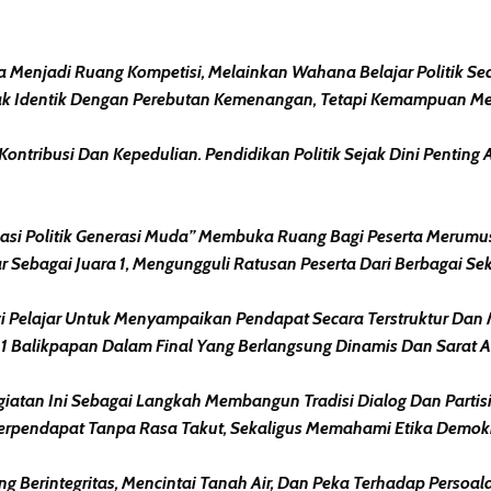
ya Menjadi Ruang Kompetisi, Melainkan Wahana Belajar Politik Sec
k Identik Dengan Perebutan Kemenangan, Tetapi Kemampuan Meli
Kontribusi Dan Kepedulian. Pendidikan Politik Sejak Dini Penting
sipasi Politik Generasi Muda” Membuka Ruang Bagi Peserta Meru
 Sebagai Juara 1, Mengungguli Ratusan Peserta Dari Berbagai Se
gi Pelajar Untuk Menyampaikan Pendapat Secara Terstruktur Da
1 Balikpapan Dalam Final Yang Berlangsung Dinamis Dan Sarat 
egiatan Ini Sebagai Langkah Membangun Tradisi Dialog Dan Partis
 Berpendapat Tanpa Rasa Takut, Sekaligus Memahami Etika Demokr
g Berintegritas, Mencintai Tanah Air, Dan Peka Terhadap Persoal