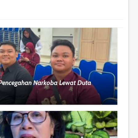
 Pencegahan Narkoba Lewat Duta