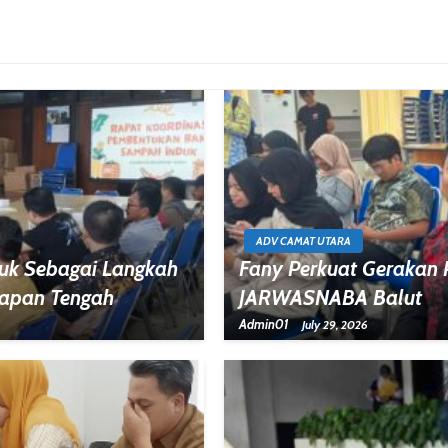
ADV CAMAT UTARA
uk Sebagai Langkah
Fany Perkuat Gerakan
papan Tengah
JARWASNABA Balut
Admin01
July 29, 2026