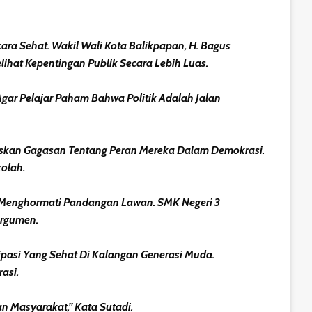
ara Sehat. Wakil Wali Kota Balikpapan, H. Bagus
hat Kepentingan Publik Secara Lebih Luas.
 Agar Pelajar Paham Bahwa Politik Adalah Jalan
muskan Gagasan Tentang Peran Mereka Dalam Demokrasi.
kolah.
n Menghormati Pandangan Lawan. SMK Negeri 3
Argumen.
ipasi Yang Sehat Di Kalangan Generasi Muda.
asi.
an Masyarakat,” Kata Sutadi.