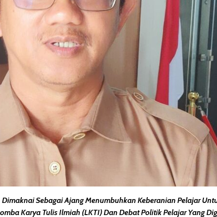
maknai Sebagai Ajang Menumbuhkan Keberanian Pelajar Untuk Be
a Karya Tulis Ilmiah (LKTI) Dan Debat Politik Pelajar Yang Di