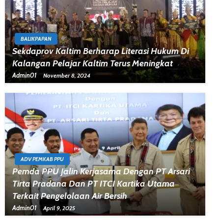
BALIKPAPAN
Sekdaprov Kaltim Berharap Literasi Hukum Di
Kalangan Pelajar Kaltim Terus Meningkat
Admin01
November 8, 2024
ADV PEMKAB PPU
Pemda PPU Jalin Kerjasama Dengan PT Arsari
Tirta Pradana Dan PT ITCI Kartika Utama
Terkait Pengelolaan Air Bersih
Admin01
April 9, 2025