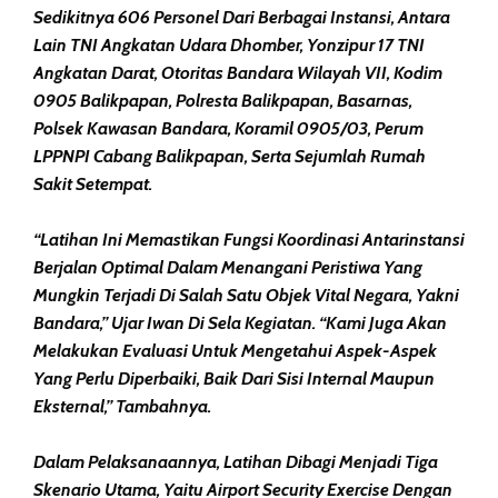
Sedikitnya 606 Personel Dari Berbagai Instansi, Antara
Lain TNI Angkatan Udara Dhomber, Yonzipur 17 TNI
Angkatan Darat, Otoritas Bandara Wilayah VII, Kodim
0905 Balikpapan, Polresta Balikpapan, Basarnas,
Polsek Kawasan Bandara, Koramil 0905/03, Perum
LPPNPI Cabang Balikpapan, Serta Sejumlah Rumah
Sakit Setempat.
“Latihan Ini Memastikan Fungsi Koordinasi Antarinstansi
Berjalan Optimal Dalam Menangani Peristiwa Yang
Mungkin Terjadi Di Salah Satu Objek Vital Negara, Yakni
Bandara,” Ujar Iwan Di Sela Kegiatan. “Kami Juga Akan
Melakukan Evaluasi Untuk Mengetahui Aspek-Aspek
Yang Perlu Diperbaiki, Baik Dari Sisi Internal Maupun
Eksternal,” Tambahnya.
Dalam Pelaksanaannya, Latihan Dibagi Menjadi Tiga
Skenario Utama, Yaitu Airport Security Exercise Dengan