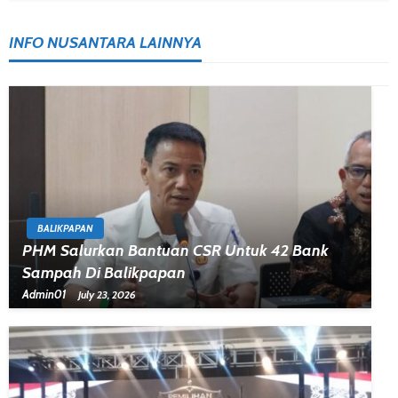
INFO NUSANTARA LAINNYA
BALIKPAPAN
PHM Salurkan Bantuan CSR Untuk 42 Bank
Sampah Di Balikpapan
Admin01
July 23, 2026