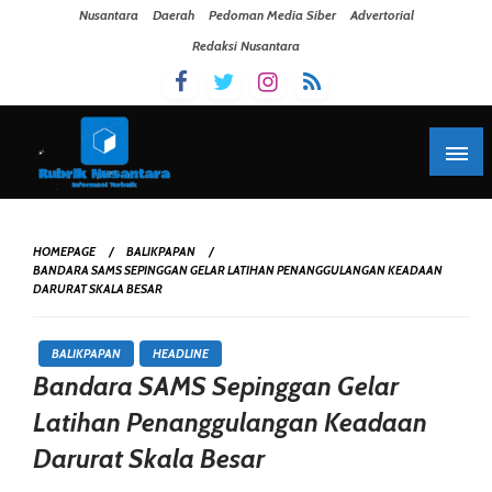
Skip To Content
Nusantara
Daerah
Pedoman Media Siber
Advertorial
Redaksi Nusantara
HOMEPAGE
BALIKPAPAN
BANDARA SAMS SEPINGGAN GELAR LATIHAN PENANGGULANGAN KEADAAN
DARURAT SKALA BESAR
BALIKPAPAN
HEADLINE
Bandara SAMS Sepinggan Gelar
Latihan Penanggulangan Keadaan
Darurat Skala Besar