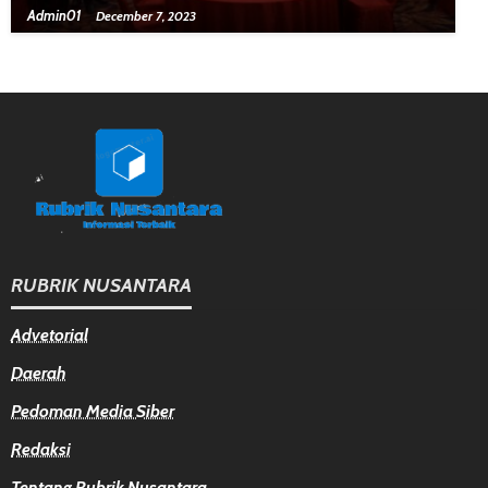
Admin01
December 7, 2023
RUBRIK NUSANTARA
Advetorial
Daerah
Pedoman Media Siber
Redaksi
Tentang Rubrik Nusantara