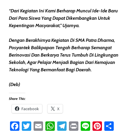
“Dari Kegiatan Ini Kami Berharap Muncul Ide-Ide Baru
Dari Para Siswa Yang Dapat Dikembangkan Untuk
Kepentingan Masyarakat,” Ujarnya.
Dengan Berakhirnya Kegiatan Di SMA Patra Dharma,
Posyantek Balikpapan Tengah Berharap Semangat
Berinovasi Dan Berkarya Terus Tumbuh Di Lingkungan
Sekolah, Agar Pelajar Menjadi Bagian Dari Kemajuan
Teknologi Yang Bermanfaat Bagi Daerah.
(Deb)
Share This:
Facebook
X
Facebook
Twitter
Email
WhatsApp
Telegram
Print
Line
Pintere
Sha