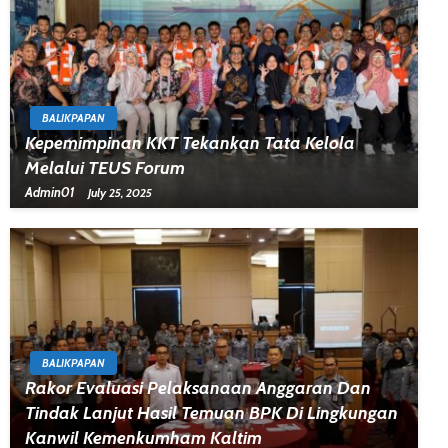
BALIKPAPAN
Kepemimpinan KKT Tekankan Tata Kelola
Melalui TEUS Forum
Admin01
July 25, 2025
BALIKPAPAN
Rakor Evaluasi Pelaksanaan Anggaran Dan
Tindak Lanjut Hasil Temuan BPK Di Lingkungan
Kanwil Kemenkumham Kaltim