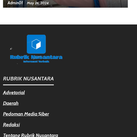
Admin01
May 26, 2024
RUBRIK NUSANTARA
Advetorial
Daerah
Pedoman Media Siber
Redaksi
Tentang Rubrik Nusantara