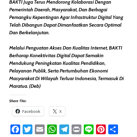
BAKTI Juga Terus Mendorong Kolaborasi Dengan
Pemerintah Daerah, Masyarakat, Dan Berbagai
Pemangku Kepentingan Agar Infrastruktur Digital Yang
Telah Dibangun Dapat Dimanfaatkan Secara Optimal
Dan Berkelanjutan.
Melalui Penguatan Akses Dan Kualitas Internet, BAKTI
Berharap Konektivitas Digital Dapat Semakin
Mendukung Peningkatan Kualitas Pendidikan,
Pelayanan Publik, Serta Pertumbuhan Ekonomi
Masyarakat Di Wilayah Terluar Indonesia, Termasuk Di
Maratua. (Deb)
Share This:
Facebook
X
Facebook
Twitter
Email
WhatsApp
Telegram
Print
Line
Pintere
Sha