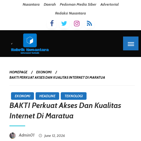
Skip To Content
Nusantara
Daerah
Pedoman Media Siber
Advertorial
Redaksi Nusantara
HOMEPAGE
EKONOMI
BAKTI PERKUAT AKSES DAN KUALITAS INTERNET DI MARATUA
EKONOMI
HEADLINE
TEKNOLOGI
BAKTI Perkuat Akses Dan Kualitas
Internet Di Maratua
Posted On
Admin01
June 12, 2026