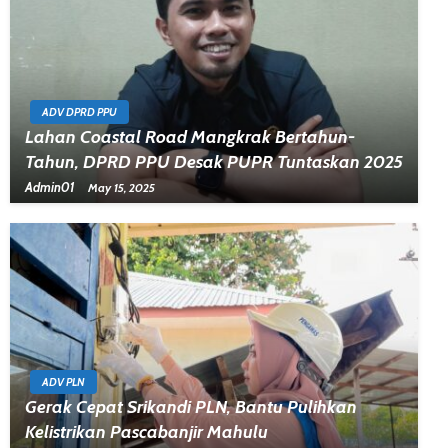
ADV DPRD PPU
Lahan Coastal Road Mangkrak Bertahun-
Tahun, DPRD PPU Desak PUPR Tuntaskan 2025
Admin01
May 15, 2025
ADV PLN
Gerak Cepat Srikandi PLN, Bantu Pulihkan
Kelistrikan Pascabanjir Mahulu