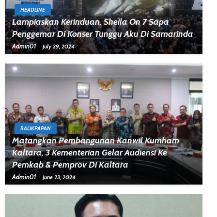
HEADLINE
Lampiaskan Kerinduan, Sheila On 7 Sapa
Penggemar Di Konser Tunggu Aku Di Samarinda
Admin01
July 29, 2024
BALIKPAPAN
Matangkan Pembangunan Kanwil Kumham
Kaltara, 3 Kementerian Gelar Audiensi Ke
Pemkab & Pemprov Di Kaltara
Admin01
June 23, 2024