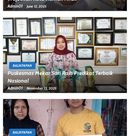
Admin01
June 12, 2025
BALIKPAPAN
Puskesmas Mekar Sari Raih Predikat Terbaik
Nasional
Admin01
November 13, 2025
BALIKPAPAN