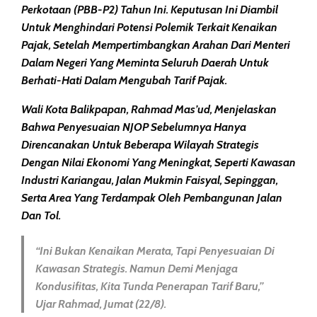
Perkotaan (PBB-P2)
Tahun Ini. Keputusan Ini Diambil
Untuk Menghindari Potensi Polemik Terkait
Kenaikan
Pajak
, Setelah Mempertimbangkan Arahan Dari
Menteri
Dalam Negeri
Yang Meminta Seluruh Daerah Untuk
Berhati-Hati Dalam Mengubah Tarif Pajak.
Wali Kota Balikpapan,
Rahmad Mas’ud
, Menjelaskan
Bahwa
Penyesuaian NJOP
Sebelumnya Hanya
Direncanakan Untuk Beberapa Wilayah Strategis
Dengan
Nilai Ekonomi Yang Meningkat
, Seperti Kawasan
Industri
Kariangau
,
Jalan Mukmin Faisyal
,
Sepinggan
,
Serta Area Yang Terdampak Oleh Pembangunan Jalan
Dan
Tol
.
“Ini Bukan Kenaikan Merata, Tapi Penyesuaian Di
Kawasan Strategis. Namun Demi Menjaga
Kondusifitas, Kita Tunda Penerapan Tarif Baru,”
Ujar Rahmad, Jumat (22/8).