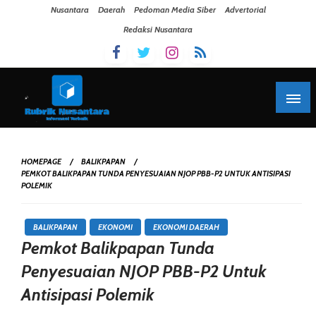
Skip To Content
Nusantara
Daerah
Pedoman Media Siber
Advertorial
Redaksi Nusantara
HOMEPAGE
BALIKPAPAN
PEMKOT BALIKPAPAN TUNDA PENYESUAIAN NJOP PBB-P2 UNTUK ANTISIPASI
POLEMIK
BALIKPAPAN
EKONOMI
EKONOMI DAERAH
Pemkot Balikpapan Tunda
Penyesuaian NJOP PBB-P2 Untuk
Antisipasi Polemik