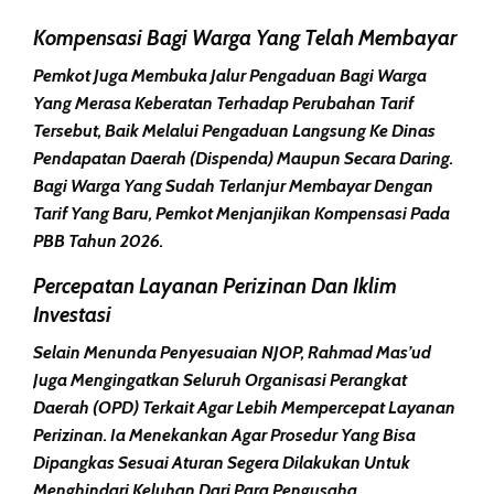
Kompensasi Bagi Warga Yang Telah Membayar
Pemkot Juga Membuka
Jalur Pengaduan
Bagi Warga
Yang Merasa Keberatan Terhadap Perubahan Tarif
Tersebut, Baik Melalui Pengaduan Langsung Ke
Dinas
Pendapatan Daerah (Dispenda)
Maupun Secara Daring.
Bagi Warga Yang Sudah
Terlanjur Membayar
Dengan
Tarif Yang Baru, Pemkot Menjanjikan
Kompensasi Pada
PBB Tahun 2026
.
Percepatan Layanan Perizinan Dan Iklim
Investasi
Selain Menunda Penyesuaian NJOP, Rahmad Mas’ud
Juga Mengingatkan Seluruh
Organisasi Perangkat
Daerah (OPD)
Terkait Agar Lebih
Mempercepat Layanan
Perizinan
. Ia Menekankan Agar Prosedur Yang Bisa
Dipangkas Sesuai Aturan Segera Dilakukan Untuk
Menghindari Keluhan Dari Para Pengusaha.