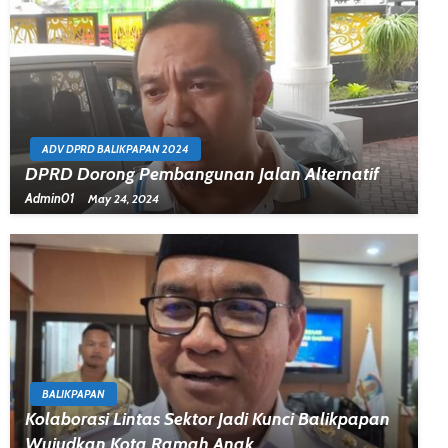
ADV DPRD BALIKPAPAN 2024
DPRD Dorong Pembangunan Jalan Alternatif
Admin01
May 24, 2024
BALIKPAPAN
Kolaborasi Lintas Sektor Jadi Kunci Balikpapan
Wujudkan Kota Ramah Anak