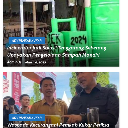
ADV PEMKAB KUKAR
Incinerator Jadi Solusi! Tenggarong Seberang
Upayakan Pengelolaan Sampah Mandiri
Admin01
March 6, 2025
ADV PEMKAB KUKAR
Waspada Kecurangan! Pemkab Kukar Periksa