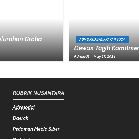
Kelurahan Graha
ADV DPRD BALIKPAPAN 2024
Dewan Tagih Komitmen
Admin01
May 27, 2024
RUBRIK NUSANTARA
Advetorial
Daerah
Pedoman Media Siber