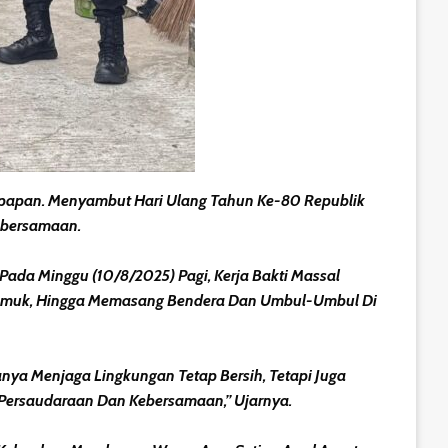
kpapan. Menyambut Hari Ulang Tahun Ke-80 Republik
Kebersamaan.
ada Minggu (10/8/2025) Pagi, Kerja Bakti Massal
Nyamuk, Hingga Memasang Bendera Dan Umbul-Umbul Di
anya Menjaga Lingkungan Tetap Bersih, Tetapi Juga
Persaudaraan Dan Kebersamaan,” Ujarnya.