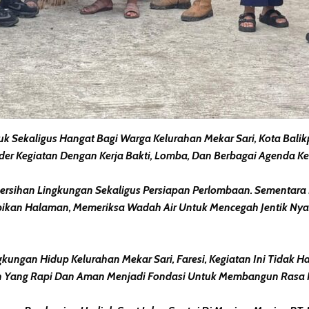
 Sekaligus Hangat Bagi Warga Kelurahan Mekar Sari, Kota Bali
nder Kegiatan Dengan Kerja Bakti, Lomba, Dan Berbagai Agenda 
rsihan Lingkungan Sekaligus Persiapan Perlombaan. Sementara P
rapikan Halaman, Memeriksa Wadah Air Untuk Mencegah Jentik 
gkungan Hidup Kelurahan Mekar Sari, Faresi, Kegiatan Ini Tidak H
n Yang Rapi Dan Aman Menjadi Fondasi Untuk Membangun Rasa 