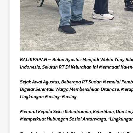
BALIKPAPAN – Bulan Agustus Menjadi Waktu Yang Sibuk
Indonesia, Seluruh RT Di Kelurahan Ini Memadati Kale
Sejak Awal Agustus, Beberapa RT Sudah Memulai Pembe
Digelar Serentak. Warga Membersihkan Drainase, Me
Lingkungan Masing-Masing.
Menurut Kepala Seksi Ketentraman, Ketertiban, Dan Lin
Memperkuat Hubungan Sosial Antarwarga. “Lingkunga