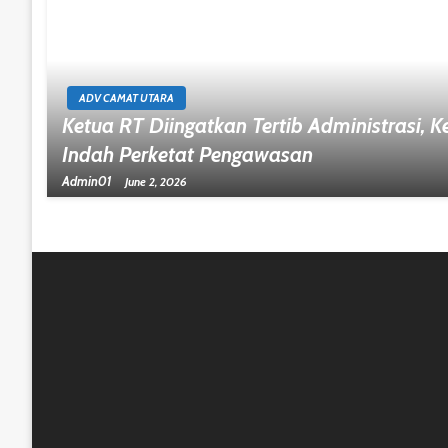
ADV CAMAT UTARA
Ketua RT Diingatkan Tertib Administrasi, 
Indah Perketat Pengawasan
Admin01
June 2, 2026