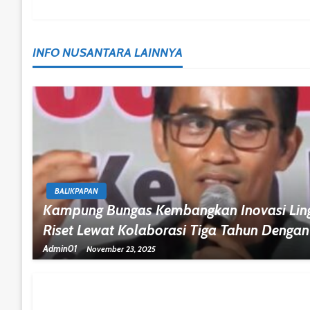
Navigation
INFO NUSANTARA LAINNYA
BALIKPAPAN
Kampung Bungas Kembangkan Inovasi Lin
Riset Lewat Kolaborasi Tiga Tahun Dengan
Admin01
November 23, 2025