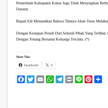
Pemerintah Kabupaten Kukar Juga Telah Menyiapkan Berbag
Darurat.
Bupati Edi Memastikan Bahwa Timnya Akan Terus Melakukan
Dengan Kesiapan Penuh Dari Seluruh Pihak Yang Terlibat, 
Dengan Tenang Bersama Keluarga Tercinta. (*)
Share This:
Facebook
X
Facebook
Twitter
Email
WhatsApp
Telegram
Print
Line
Pinte
S