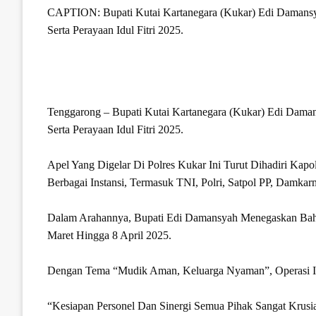
CAPTION: Bupati Kutai Kartanegara (Kukar) Edi Damans
Serta Perayaan Idul Fitri 2025.
Tenggarong – Bupati Kutai Kartanegara (Kukar) Edi Da
Serta Perayaan Idul Fitri 2025.
Apel Yang Digelar Di Polres Kukar Ini Turut Dihadiri Ka
Berbagai Instansi, Termasuk TNI, Polri, Satpol PP, Damka
Dalam Arahannya, Bupati Edi Damansyah Menegaskan Bah
Maret Hingga 8 April 2025.
Dengan Tema “Mudik Aman, Keluarga Nyaman”, Operasi Ini
“Kesiapan Personel Dan Sinergi Semua Pihak Sangat Krus