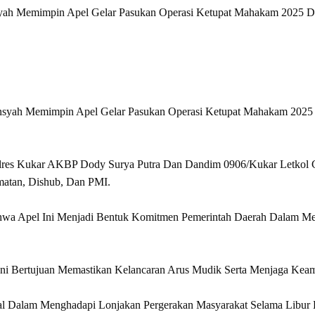
yah Memimpin Apel Gelar Pasukan Operasi Ketupat Mahakam 2025 
mansyah Memimpin Apel Gelar Pasukan Operasi Ketupat Mahakam 20
polres Kukar AKBP Dody Surya Putra Dan Dandim 0906/Kukar Letkol C
rmatan, Dishub, Dan PMI.
wa Apel Ini Menjadi Bentuk Komitmen Pemerintah Daerah Dalam Me
 Bertujuan Memastikan Kelancaran Arus Mudik Serta Menjaga Keaman
ial Dalam Menghadapi Lonjakan Pergerakan Masyarakat Selama Libu