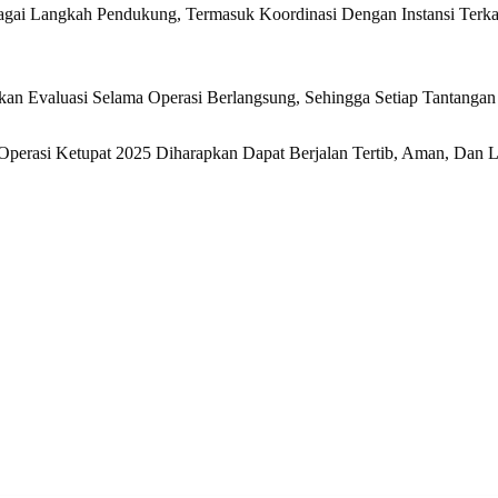
ai Langkah Pendukung, Termasuk Koordinasi Dengan Instansi Terkait
 Evaluasi Selama Operasi Berlangsung, Sehingga Setiap Tantangan 
Operasi Ketupat 2025 Diharapkan Dapat Berjalan Tertib, Aman, Dan L
rest
hare