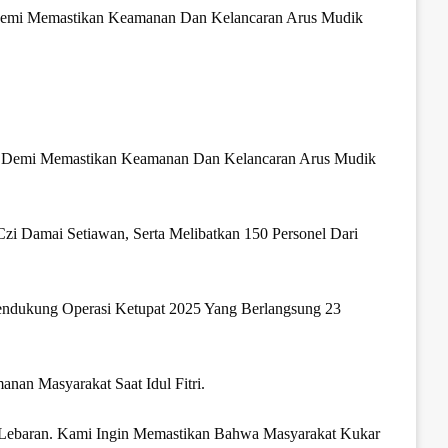
Demi Memastikan Keamanan Dan Kelancaran Arus Mudik
25 Demi Memastikan Keamanan Dan Kelancaran Arus Mudik
zi Damai Setiawan, Serta Melibatkan 150 Personel Dari
ndukung Operasi Ketupat 2025 Yang Berlangsung 23
an Masyarakat Saat Idul Fitri.
r Lebaran. Kami Ingin Memastikan Bahwa Masyarakat Kukar