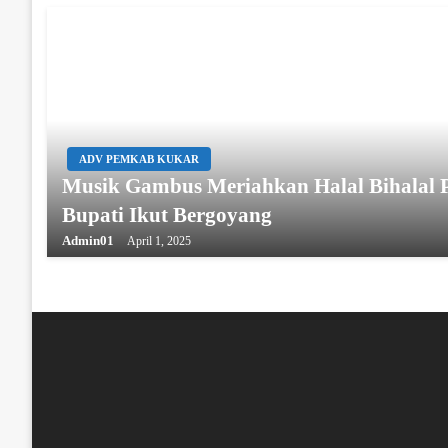
ADV PEMKAB KUKAR
Musik Gambus Meriahkan Halal Bihalal 
Bupati Ikut Bergoyang
Admin01
April 1, 2025