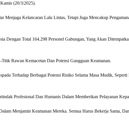
Kamis (20/3/2025).
 Menjaga Kelancaran Lalu Lintas, Tetapi Juga Mencakup Pengamanan Di
sia Dengan Total 164.298 Personel Gabungan, Yang Akan Ditempatkan
ik-Titik Rawan Kemacetan Dan Potensi Gangguan Keamanan.
spada Terhadap Berbagai Potensi Risiko Selama Masa Mudik, Seperti
Bertindak Profesional Dan Humanis Dalam Memberikan Pelayanan Kepa
 Dalam Menjamin Keamanan Mereka. Semua Harus Bekerja Sama, Dari