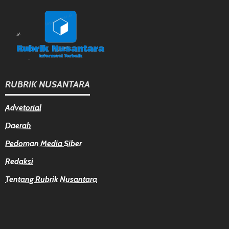
RUBRIK NUSANTARA
Advetorial
Daerah
Pedoman Media Siber
Redaksi
Tentang Rubrik Nusantara