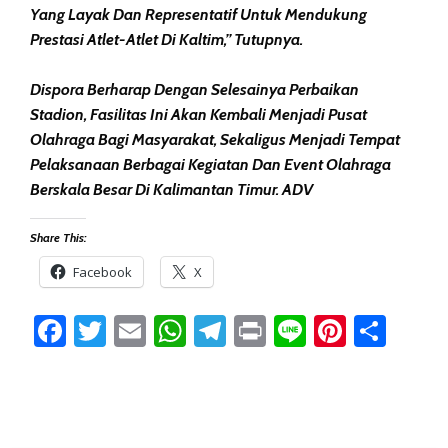
Yang Layak Dan Representatif Untuk Mendukung
Prestasi Atlet-Atlet Di Kaltim,” Tutupnya.
Dispora Berharap Dengan Selesainya Perbaikan
Stadion, Fasilitas Ini Akan Kembali Menjadi Pusat
Olahraga Bagi Masyarakat, Sekaligus Menjadi Tempat
Pelaksanaan Berbagai Kegiatan Dan Event Olahraga
Berskala Besar Di Kalimantan Timur. ADV
Share This:
Facebook
X
Facebook
Twitter
Email
WhatsApp
Telegram
Print
Line
Pintere
Sha