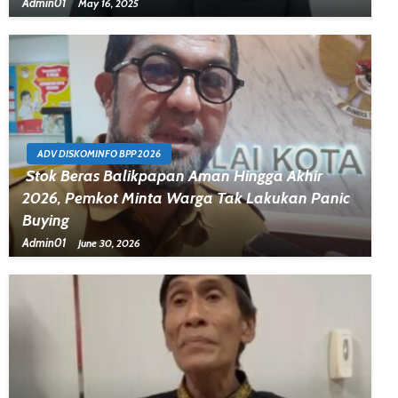
Admin01
May 16, 2025
ADV DISKOMINFO BPP 2026
Stok Beras Balikpapan Aman Hingga Akhir
2026, Pemkot Minta Warga Tak Lakukan Panic
Buying
Admin01
June 30, 2026