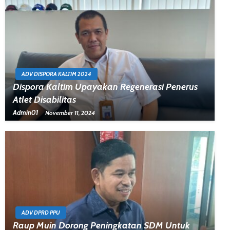
ADV DISPORA KALTIM 2024
Dispora Kaltim Upayakan Regenerasi Penerus
Atlet Disabilitas
Admin01
November 11, 2024
ADV DPRD PPU
Raup Muin Dorong Peningkatan SDM Untuk