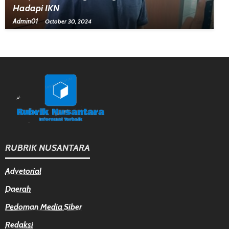
Hadapi IKN
Admin01
October 30, 2024
RUBRIK NUSANTARA
Advetorial
Daerah
Pedoman Media Siber
Redaksi