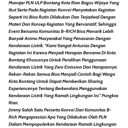
Manajer PLN ULP Bontang Kota Rian Bagus Wijaya Yang
Ikut Serta Pada Kegiatan Konvoi Menyatakan Kegiatan
Seperti Ini Bisa Rutin Dilakukan Dan Terjadwal Dengan
Materi Dan Konsep Kegiatan Yang Bervariatif, Sehingga
Event Bersama Komunitas B-RICH Bisa Menarik Lebih
Banyak Animo Masyarakat Yang Penasaran Dengan
Kendaraan Listrik. “Kami Sangat Antusias Dengan
Kegiatan Ini Karena Menjadi Harapan Bersama Di Kota
Bontang Khususnya Untuk Peralihan Penggunaan
Kendaraan Listrik Yang Zero Emission Dan Harapannya
Rekan-Rekan Semua Bisa Menjadi Contoh Bagi Warga
Kota Bontang Untuk Dapat Memberikan Sharing
Experiencenya Tentang Berkendara Menggunakan
Kendaraan Listrik Yang Ramah Lingkungan Ini.” Pungkas
Rian.
Jimmy Salah Satu Perserta Konvoi Dari Komunitas B-
Rich Mengapresiasi Apa Yang Dilakukan Oleh PLN
Dalam Mempopulerkan Kendaraan Ramah Lingkungan