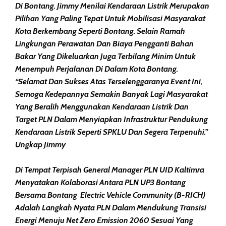
Di Bontang. Jimmy Menilai Kendaraan Listrik Merupakan
Pilihan Yang Paling Tepat Untuk Mobilisasi Masyarakat
Kota Berkembang Seperti Bontang. Selain Ramah
Lingkungan Perawatan Dan Biaya Pengganti Bahan
Bakar Yang Dikeluarkan Juga Terbilang Minim Untuk
Menempuh Perjalanan Di Dalam Kota Bontang.
“Selamat Dan Sukses Atas Terselenggaranya Event Ini,
Semoga Kedepannya Semakin Banyak Lagi Masyarakat
Yang Beralih Menggunakan Kendaraan Listrik Dan
Target PLN Dalam Menyiapkan Infrastruktur Pendukung
Kendaraan Listrik Seperti SPKLU Dan Segera Terpenuhi.”
Ungkap Jimmy
Di Tempat Terpisah General Manager PLN UID Kaltimra
Menyatakan Kolaborasi Antara PLN UP3 Bontang
Bersama Bontang Electric Vehicle Community (B-RICH)
Adalah Langkah Nyata PLN Dalam Mendukung Transisi
Energi Menuju Net Zero Emission 2060 Sesuai Yang