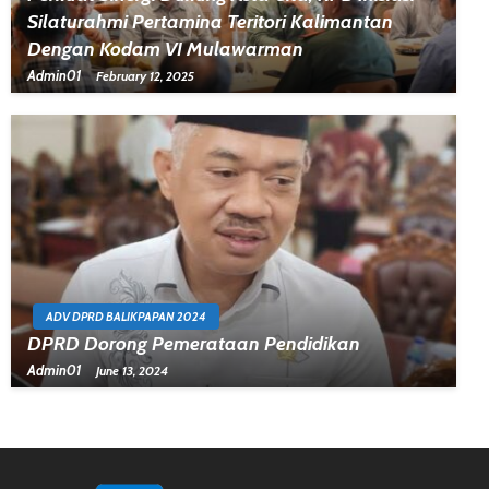
Silaturahmi Pertamina Teritori Kalimantan
Dengan Kodam VI Mulawarman
Admin01
February 12, 2025
ADV DPRD BALIKPAPAN 2024
DPRD Dorong Pemerataan Pendidikan
Admin01
June 13, 2024