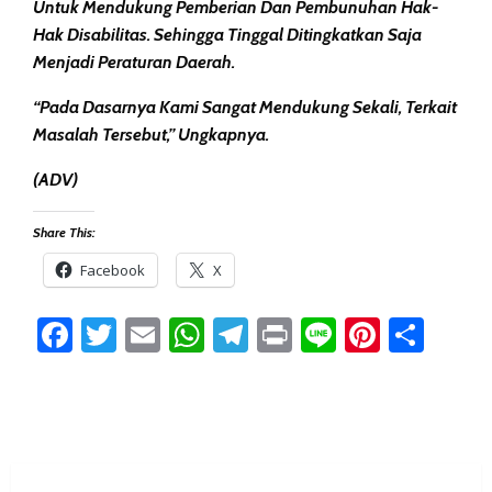
Untuk Mendukung Pemberian Dan Pembunuhan Hak-
Hak Disabilitas. Sehingga Tinggal Ditingkatkan Saja
Menjadi Peraturan Daerah.
“Pada Dasarnya Kami Sangat Mendukung Sekali, Terkait
Masalah Tersebut,” Ungkapnya.
(ADV)
Share This:
Facebook
X
Facebook
Twitter
Email
WhatsApp
Telegram
Print
Line
Pintere
Sha