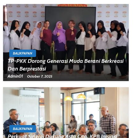
BALIKPAPAN
TP-PKK Dorong Generasi Muda Berani Berkreasi
Dan Berprestasi
Admin01
October 7, 2025
BALIKPAPAN
Perkuat Sinergi Dukung Asta Cita, KPB Inisiasi