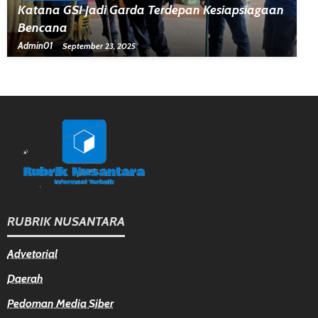
Katana GSI Jadi Garda Terdepan Kesiapsiagaan
Bencana
Admin01
September 23, 2025
RUBRIK NUSANTARA
Advetorial
Daerah
Pedoman Media Siber