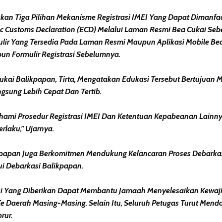
skan Tiga Pilihan Mekanisme Registrasi IMEI Yang Dapat Dimanfa
c Customs Declaration (ECD) Melalui Laman Resmi Bea Cukai Seb
lir Yang Tersedia Pada Laman Resmi Maupun Aplikasi Mobile Bea 
n Formulir Registrasi Sebelumnya.
Cukai Balikpapan, Tirta, Mengatakan Edukasi Tersebut Bertuju
sung Lebih Cepat Dan Tertib.
hami Prosedur Registrasi IMEI Dan Ketentuan Kepabeanan Lainny
laku,” Ujarnya.
likpapan Juga Berkomitmen Mendukung Kelancaran Proses Debar
ui Debarkasi Balikpapan.
si Yang Diberikan Dapat Membantu Jamaah Menyelesaikan Kewa
aerah Masing-Masing. Selain Itu, Seluruh Petugas Turut Mendo
rur.