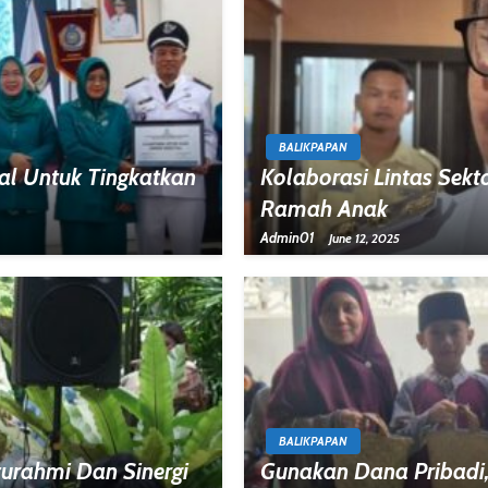
BALIKPAPAN
al Untuk Tingkatkan
Kolaborasi Lintas Sekt
Ramah Anak
Admin01
June 12, 2025
BALIKPAPAN
turahmi Dan Sinergi
Gunakan Dana Pribadi