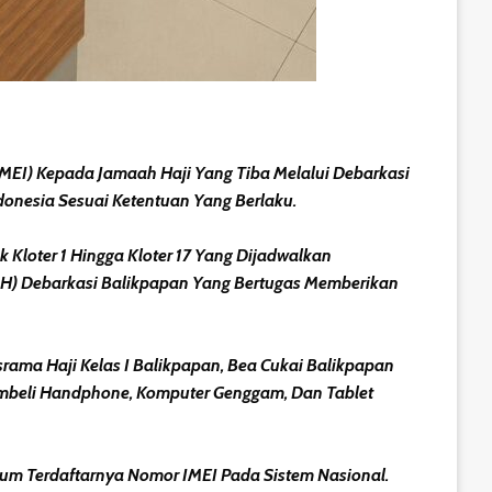
IMEI) Kepada Jamaah Haji Yang Tiba Melalui Debarkasi
onesia Sesuai Ketentuan Yang Berlaku.
Kloter 1 Hingga Kloter 17 Yang Dijadwalkan
PIH) Debarkasi Balikpapan Yang Bertugas Memberikan
ama Haji Kelas I Balikpapan, Bea Cukai Balikpapan
embeli Handphone, Komputer Genggam, Dan Tablet
um Terdaftarnya Nomor IMEI Pada Sistem Nasional.