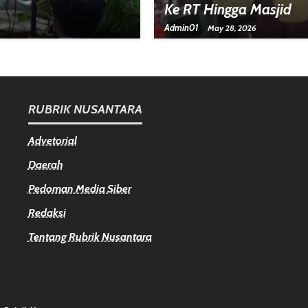
Ke RT Hingga Masjid
Admin01
May 28, 2026
RUBRIK NUSANTARA
Advetorial
Daerah
Pedoman Media Siber
Redaksi
Tentang Rubrik Nusantara