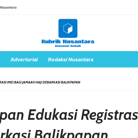
 Nusantara
Advertorial
Redaksi Nusantara
ASI IMEI BAGI JAMAAH HAJI DEBARKASI BALIKPAPAN
pan Edukasi Registras
rkasi Balikpapan