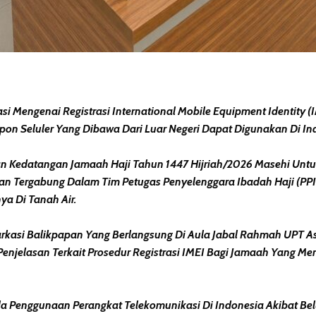
 Mengenai Registrasi International Mobile Equipment Identity (
n Seluler Yang Dibawa Dari Luar Negeri Dapat Digunakan Di Ind
 Kedatangan Jamaah Haji Tahun 1447 Hijriah/2026 Masehi Untuk 
apan Tergabung Dalam Tim Petugas Penyelenggara Ibadah Haji (P
a Di Tanah Air.
rkasi Balikpapan Yang Berlangsung Di Aula Jabal Rahmah UPT Asr
njelasan Terkait Prosedur Registrasi IMEI Bagi Jamaah Yang M
a Penggunaan Perangkat Telekomunikasi Di Indonesia Akibat Bel