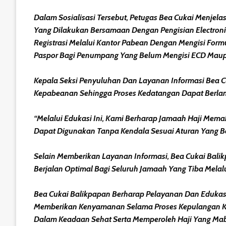
Dalam Sosialisasi Tersebut, Petugas Bea Cukai Menjela
Yang Dilakukan Bersamaan Dengan Pengisian Electroni
Registrasi Melalui Kantor Pabean Dengan Mengisi Formu
Paspor Bagi Penumpang Yang Belum Mengisi ECD Maupu
Kepala Seksi Penyuluhan Dan Layanan Informasi Bea 
Kepabeanan Sehingga Proses Kedatangan Dapat Berlang
“Melalui Edukasi Ini, Kami Berharap Jamaah Haji Mema
Dapat Digunakan Tanpa Kendala Sesuai Aturan Yang Ber
Selain Memberikan Layanan Informasi, Bea Cukai Ba
Berjalan Optimal Bagi Seluruh Jamaah Yang Tiba Melal
Bea Cukai Balikpapan Berharap Pelayanan Dan Eduka
Memberikan Kenyamanan Selama Proses Kepulangan Ke D
Dalam Keadaan Sehat Serta Memperoleh Haji Yang Mab