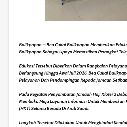
Balikpapan – Bea Cukai Balikpapan Memberikan Edukasi
Balikpapan Sebagai Upaya Memastikan Perangkat Telepo
Edukasi Tersebut Diberikan Dalam Rangkaian Pelayanan
Berlangsung Hingga Awal Juli 2026. Bea Cukai Balikp
Pelayanan Dan Pendampingan Kepada Jamaah Setibany
Pada Kegiatan Penyambutan Jamaah Haji Kloter 2 Deba
Membuka Meja Layanan Informasi Untuk Memberikan Pe
(HKT) Selama Berada Di Arab Saudi.
Langkah Tersebut Dilakukan Untuk Menghindari Kendal