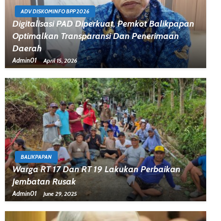
ADV DISKOMINFO BPP 2026
Digitalisasi PAD Diperkuat, Pemkot Balikpapan
Optimalkan Transparansi Dan Penerimaan
Daerah
Admin01
April 15, 2026
BALIKPAPAN
Warga RT 17 Dan RT 19 Lakukan Perbaikan
Jembatan Rusak
Admin01
June 29, 2025