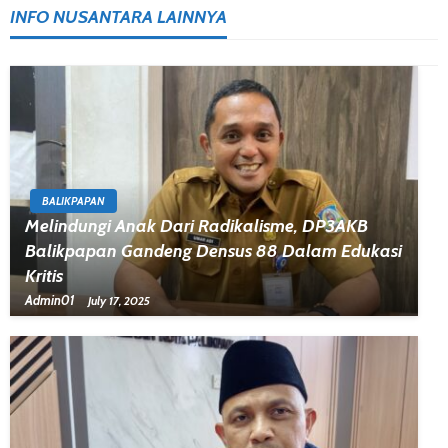
INFO NUSANTARA LAINNYA
BALIKPAPAN
Melindungi Anak Dari Radikalisme, DP3AKB
Balikpapan Gandeng Densus 88 Dalam Edukasi
Kritis
Admin01
July 17, 2025