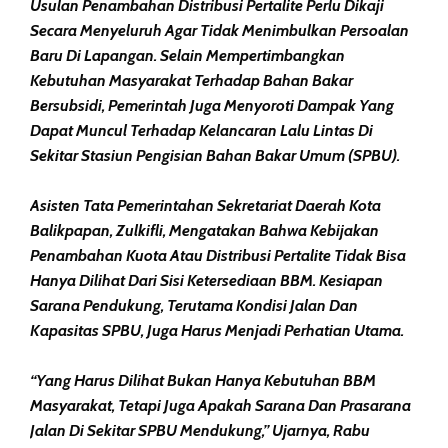
Usulan Penambahan Distribusi Pertalite Perlu Dikaji
Secara Menyeluruh Agar Tidak Menimbulkan Persoalan
Baru Di Lapangan. Selain Mempertimbangkan
Kebutuhan Masyarakat Terhadap Bahan Bakar
Bersubsidi, Pemerintah Juga Menyoroti Dampak Yang
Dapat Muncul Terhadap Kelancaran Lalu Lintas Di
Sekitar Stasiun Pengisian Bahan Bakar Umum (SPBU).
Asisten Tata Pemerintahan Sekretariat Daerah Kota
Balikpapan, Zulkifli, Mengatakan Bahwa Kebijakan
Penambahan Kuota Atau Distribusi Pertalite Tidak Bisa
Hanya Dilihat Dari Sisi Ketersediaan BBM. Kesiapan
Sarana Pendukung, Terutama Kondisi Jalan Dan
Kapasitas SPBU, Juga Harus Menjadi Perhatian Utama.
“Yang Harus Dilihat Bukan Hanya Kebutuhan BBM
Masyarakat, Tetapi Juga Apakah Sarana Dan Prasarana
Jalan Di Sekitar SPBU Mendukung,” Ujarnya, Rabu