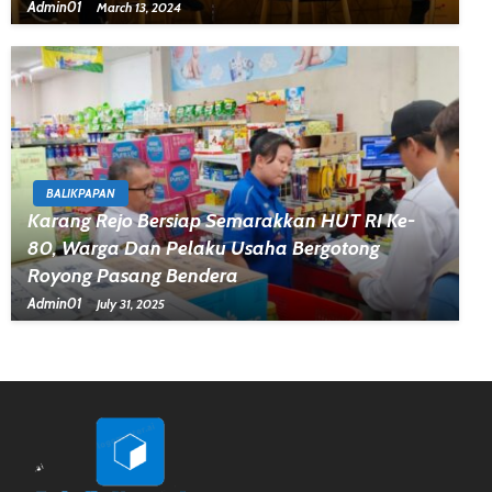
Admin01
March 13, 2024
BALIKPAPAN
Karang Rejo Bersiap Semarakkan HUT RI Ke-
80, Warga Dan Pelaku Usaha Bergotong
Royong Pasang Bendera
Admin01
July 31, 2025