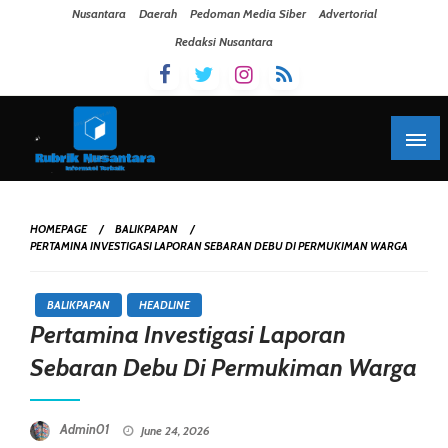
Skip To Content
Nusantara
Daerah
Pedoman Media Siber
Advertorial
Redaksi Nusantara
HOMEPAGE
BALIKPAPAN
PERTAMINA INVESTIGASI LAPORAN SEBARAN DEBU DI PERMUKIMAN WARGA
BALIKPAPAN
HEADLINE
Pertamina Investigasi Laporan
Sebaran Debu Di Permukiman Warga
Posted On
Admin01
June 24, 2026