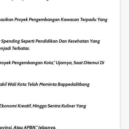
isasikan Proyek Pengembangan Kawasan Terpadu Yang
 Spending Seperti Pendidikan Dan Kesehatan Yang
njadi Terbatas.
oyek Pengembangan Kota,” Ujarnya, Saat Ditemui Di
Wakil Wali Kota Telah Meminta Bappedalitbang
konomi Kreatif, Hingga Sentra Kuliner Yang
insi, Atau APBN,” Jelasnya.