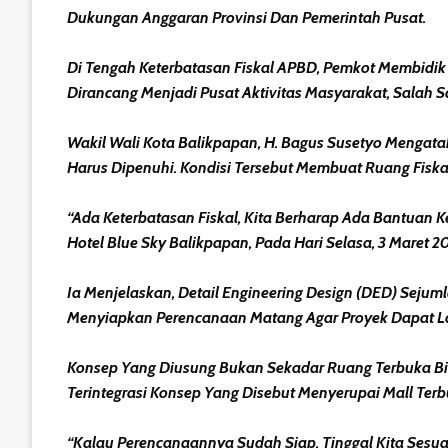
Dukungan Anggaran Provinsi Dan Pemerintah Pusat.
Di Tengah Keterbatasan Fiskal APBD, Pemkot Membid
Dirancang Menjadi Pusat Aktivitas Masyarakat, Salah Sa
Wakil Wali Kota Balikpapan, H. Bagus Susetyo Mengat
Harus Dipenuhi. Kondisi Tersebut Membuat Ruang Fiskal
“Ada Keterbatasan Fiskal, Kita Berharap Ada Bantuan
Hotel Blue Sky Balikpapan, Pada Hari Selasa, 3 Maret 2
Ia Menjelaskan, Detail Engineering Design (DED) Seju
Menyiapkan Perencanaan Matang Agar Proyek Dapat La
Konsep Yang Diusung Bukan Sekadar Ruang Terbuka Bias
Terintegrasi Konsep Yang Disebut Menyerupai Mall Terb
“Kalau Perencanaannya Sudah Siap, Tinggal Kita Sesu