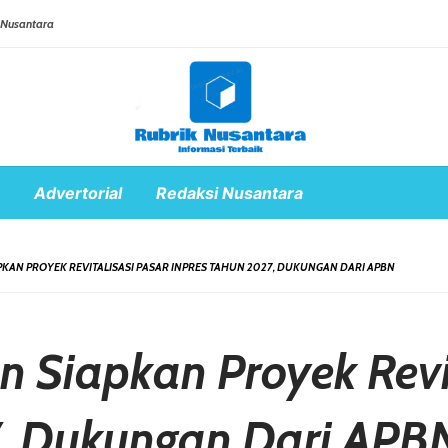
 Nusantara
Advertorial
Redaksi Nusantara
PKAN PROYEK REVITALISASI PASAR INPRES TAHUN 2027, DUKUNGAN DARI APBN
 Siapkan Proyek Revi
7, Dukungan Dari APB