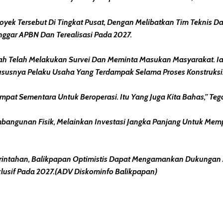
ek Tersebut Di Tingkat Pusat, Dengan Melibatkan Tim Teknis Dar
ggar APBN Dan Terealisasi Pada 2027.
ah Telah Melakukan Survei Dan Meminta Masukan Masyarakat. 
ususnya Pelaku Usaha Yang Terdampak Selama Proses Konstruksi
pat Sementara Untuk Beroperasi. Itu Yang Juga Kita Bahas,” Teg
mbangunan Fisik, Melainkan Investasi Jangka Panjang Untuk Mem
rintahan, Balikpapan Optimistis Dapat Mengamankan Dukungan 
lusif Pada 2027.(ADV Diskominfo Balikpapan)