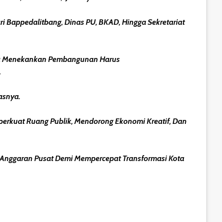
i Bappedalitbang, Dinas PU, BKAD, Hingga Sekretariat
Ia Menekankan Pembangunan Harus
.
asnya.
perkuat Ruang Publik, Mendorong Ekonomi Kreatif, Dan
Anggaran Pusat Demi Mempercepat Transformasi Kota