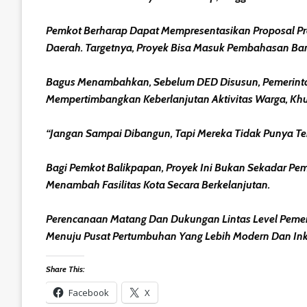
Pemkot Berharap Dapat Mempresentasikan Proposal Proy
Daerah. Targetnya, Proyek Bisa Masuk Pembahasan Ban
Bagus Menambahkan, Sebelum DED Disusun, Pemerint
Mempertimbangkan Keberlanjutan Aktivitas Warga, Kh
“Jangan Sampai Dibangun, Tapi Mereka Tidak Punya Tem
Bagi Pemkot Balikpapan, Proyek Ini Bukan Sekadar Pe
Menambah Fasilitas Kota Secara Berkelanjutan.
Perencanaan Matang Dan Dukungan Lintas Level Peme
Menuju Pusat Pertumbuhan Yang Lebih Modern Dan Ink
Share This:
Facebook
X