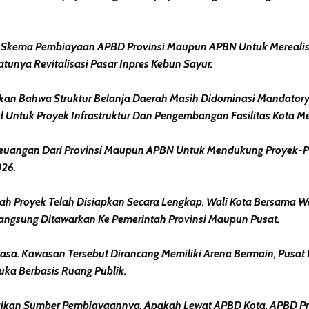
ik Skema Pembiayaan APBD Provinsi Maupun APBN Untuk Mereal
tunya Revitalisasi Pasar Inpres Kebun Sayur.
akan Bahwa Struktur Belanja Daerah Masih Didominasi Mandatory
 Untuk Proyek Infrastruktur Dan Pengembangan Fasilitas Kota Me
 Keuangan Dari Provinsi Maupun APBN Untuk Mendukung Proyek-Pr
026.
mlah Proyek Telah Disiapkan Secara Lengkap. Wali Kota Bersama 
ngsung Ditawarkan Ke Pemerintah Provinsi Maupun Pusat.
a. Kawasan Tersebut Dirancang Memiliki Arena Bermain, Pusat E
uka Berbasis Ruang Publik.
aikan Sumber Pembiayaannya. Apakah Lewat APBD Kota, APBD Prov