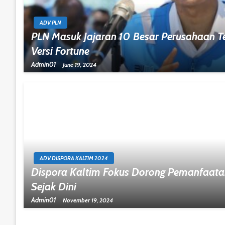
ADV PLN
PLN Masuk Jajaran 10 Besar Perusahaan Te
Versi Fortune
Admin01
June 19, 2024
ADV DISPORA KALTIM 2024
Dispora Kaltim Fokus Dorong Pemanfaata
Sejak Dini
Admin01
November 19, 2024