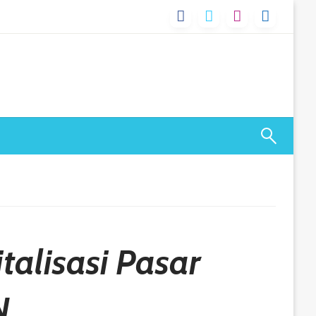
talisasi Pasar
N