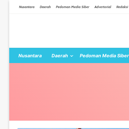
Skip To Content
Nusantara
Daerah
Pedoman Media Siber
Advertorial
Redaksi
Nusantara
Daerah
Pedoman Media Siber