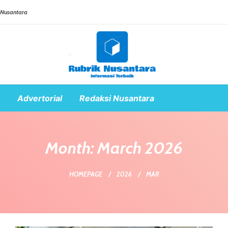
 Nusantara
Advertorial
Redaksi Nusantara
Month:
March 2026
HOMEPAGE
2026
MAR