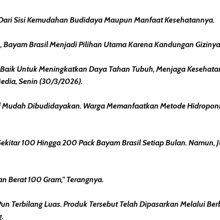
k Dari Sisi Kemudahan Budidaya Maupun Manfaat Kesehatannya.
, Bayam Brasil Menjadi Pilihan Utama Karena Kandungan Gizinya
ga Baik Untuk Meningkatkan Daya Tahan Tubuh, Menjaga Kesehat
dia, Senin (30/3/2026).
elatif Mudah Dibudidayakan. Warga Memanfaatkan Metode Hidropo
Sekitar 100 Hingga 200 Pack Bayam Brasil Setiap Bulan. Namun, 
n Berat 100 Gram,” Terangnya.
 Terbilang Luas. Produk Tersebut Telah Dipasarkan Melalui Berb
.