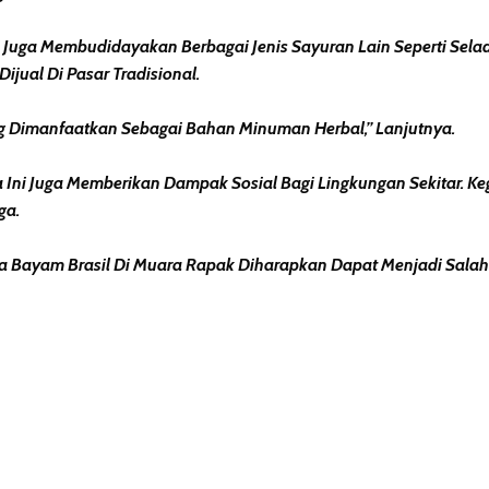
 Juga Membudidayakan Berbagai Jenis Sayuran Lain Seperti Selad
jual Di Pasar Tradisional.
ng Dimanfaatkan Sebagai Bahan Minuman Herbal,” Lanjutnya.
 Ini Juga Memberikan Dampak Sosial Bagi Lingkungan Sekitar. K
ga.
 Bayam Brasil Di Muara Rapak Diharapkan Dapat Menjadi Sala
erest
hare