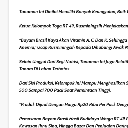
Tanaman Ini Dinilai Memiliki Banyak Keunggulan, Bai
Ketua Kelompok Toga RT 49, Rusminingsih Menjelaskan
“Bayam Brasil Kaya Akan Vitamin A, C, Dan K, Sehing
Anemia,” Ucap Rusminingsih Kepada Dihubungi Awak Me
Selain Unggul Dari Segi Nutrisi, Tanaman Ini Juga R
Tanam Di Lahan Terbatas.
Dari Sisi Produksi, Kelompok Ini Mampu Menghasilkan 
500 Sampai 700 Pack Saat Permintaan Tinggi.
“Produk Dijual Dengan Harga Rp20 Ribu Per Pack Denga
Pemasaran Bayam Brasil Hasil Budidaya Warga RT 49 Pun
Kawasan Ibnu Sina, Hingga Bazar Dan Penjualan Daring