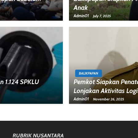
Anak
Admin01
July 7, 2025
BALIKPAPAN
an 1.124 SPKLU
Pemkot Siapkan Penat
Lonjakan Aktivitas Logi
Admin01
November 26, 2025
RUBRIK NUSANTARA