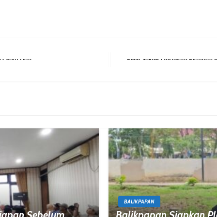
Next Post
BALIKPAPAN
iapan Sebelum
Balikpapan Siapkan Pl