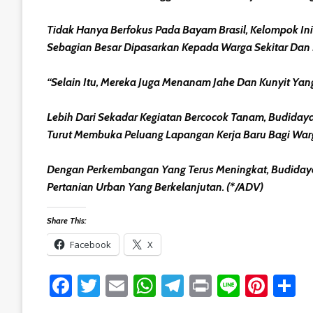
Tidak Hanya Berfokus Pada Bayam Brasil, Kelompok Ini
Sebagian Besar Dipasarkan Kepada Warga Sekitar Dan Di
“Selain Itu, Mereka Juga Menanam Jahe Dan Kunyit Ya
Lebih Dari Sekadar Kegiatan Bercocok Tanam, Budidaya
Turut Membuka Peluang Lapangan Kerja Baru Bagi War
Dengan Perkembangan Yang Terus Meningkat, Budidaya
Pertanian Urban Yang Berkelanjutan. (*/ADV)
Share This:
Facebook
X
Facebook
Twitter
Email
WhatsApp
Telegram
Print
Line
Pint
S