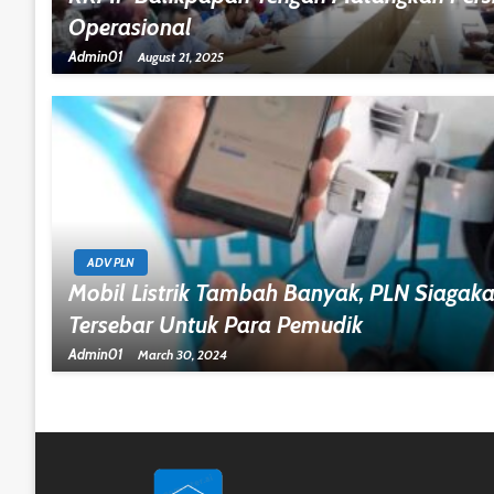
Operasional
Admin01
August 21, 2025
ADV PLN
Mobil Listrik Tambah Banyak, PLN Siagak
Tersebar Untuk Para Pemudik
Admin01
March 30, 2024