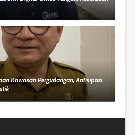
aan Kawasan Pergudangan, Antisipasi
stik