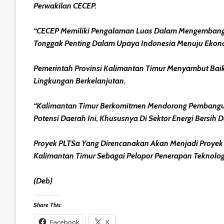
Perwakilan CECEP.
“CECEP Memiliki Pengalaman Luas Dalam Mengembangkan
Tonggak Penting Dalam Upaya Indonesia Menuju Ekonom
Pemerintah Provinsi Kalimantan Timur Menyambut Baik 
Lingkungan Berkelanjutan.
“Kalimantan Timur Berkomitmen Mendorong Pembangun
Potensi Daerah Ini, Khususnya Di Sektor Energi Bersih
Proyek PLTSa Yang Direncanakan Akan Menjadi Proyek
Kalimantan Timur Sebagai Pelopor Penerapan Teknologi
(Deb)
Share This:
Facebook
X