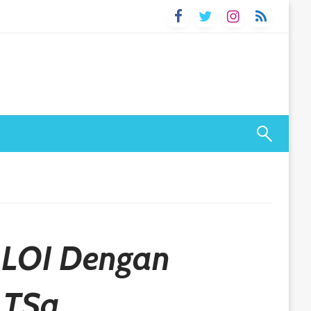
 LOI Dengan
LTSa