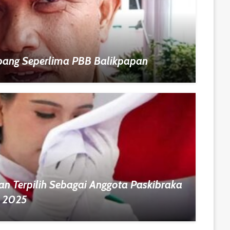
ang Seperlima PBB Balikpapan
n Terpilih Sebagai Anggota Paskibraka
m 2025