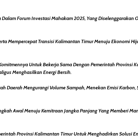
 Dalam Forum Investasi Mahakam 2025, Yang Diselenggarakan O
Serta Mempercepat Transisi Kalimantan Timur Menuju Ekonomi H
Komitmennya Untuk Bekerja Sama Dengan Pemerintah Provinsi K
igus Menghasilkan Energi Bersih.
ah Daerah Mengurangi Volume Sampah, Menekan Emisi Karbon, 
ngkah Awal Menuju Kemitraan Jangka Panjang Yang Memberi Manf
intah Provinsi Kalimantan Timur Untuk Menghadirkan Solusi Ene