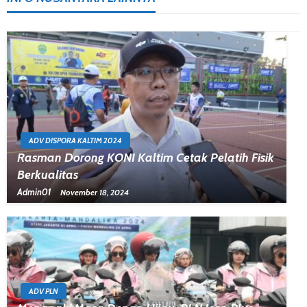
ADV DISPORA KALTIM 2024
Rasman Dorong KONI Kaltim Cetak Pelatih Fisik
Berkualitas
Admin01
November 18, 2024
ADV PLN