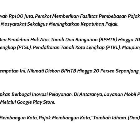
Bawah Rp100 Juta, Pemkot Memberikan Fasilitas Pembebasan Paj
 Masyarakat Sekaligus Meningkatkan Kepatuhan Pajak.
ea Perolehan Hak Atas Tanah Dan Bangunan (BPHTB) Hingga 20 P
Lengkap (PTSL), Pendaftaran Tanah Kota Lengkap (PTKL), Maupun R
atan Ini. Nikmati Diskon BPHTB Hingga 20 Persen Sepanjang Pe
Berbagai Inovasi Pelayanan. Di Antaranya, Layanan Mobil Pajak
Melalui Google Play Store.
n Membangun Kota, Pajak Membangun Kota,” Tambah Idham. (Dan)