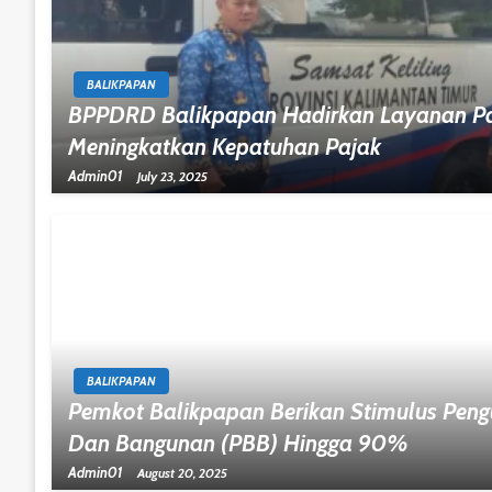
BALIKPAPAN
BPPDRD Balikpapan Hadirkan Layanan Paj
Meningkatkan Kepatuhan Pajak
Admin01
July 23, 2025
BALIKPAPAN
Pemkot Balikpapan Berikan Stimulus Pen
Dan Bangunan (PBB) Hingga 90%
Admin01
August 20, 2025