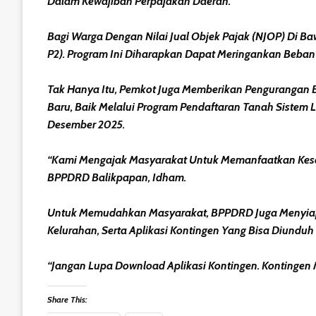
Dalam Kewajiban Perpajakan Daerah.
Bagi Warga Dengan Nilai Jual Objek Pajak (NJOP) Di 
P2). Program Ini Diharapkan Dapat Meringankan Beban
Tak Hanya Itu, Pemkot Juga Memberikan Pengurangan B
Baru, Baik Melalui Program Pendaftaran Tanah Sistem 
Desember 2025.
“Kami Mengajak Masyarakat Untuk Memanfaatkan Kesemp
BPPDRD Balikpapan, Idham.
Untuk Memudahkan Masyarakat, BPPDRD Juga Menyiapkan 
Kelurahan, Serta Aplikasi Kontingen Yang Bisa Diunduh 
“Jangan Lupa Download Aplikasi Kontingen. Kontinge
Share This: