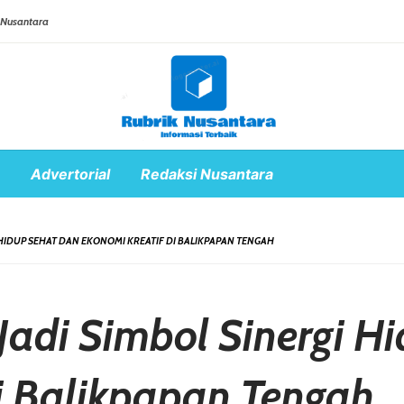
 Nusantara
Advertorial
Redaksi Nusantara
I HIDUP SEHAT DAN EKONOMI KREATIF DI BALIKPAPAN TENGAH
Jadi Simbol Sinergi H
i Balikpapan Tengah