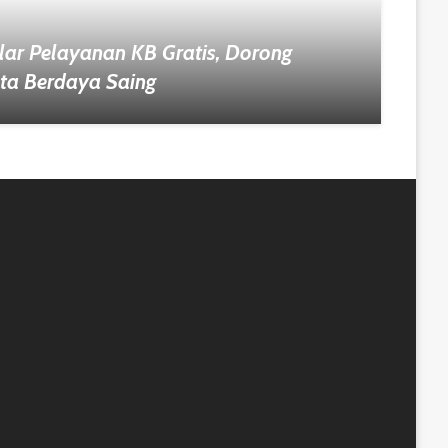
ar Pelayanan KB Gratis, Dorong
ta Berdaya Saing