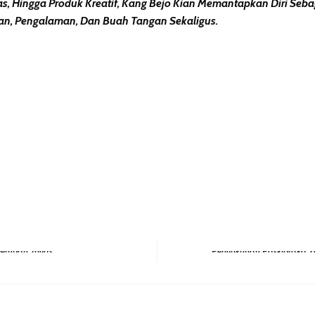
, Hingga Produk Kreatif, Kang Bejo Kian Memantapkan Diri Seba
n, Pengalaman, Dan Buah Tangan Sekaligus.
erest
hare
Next Post