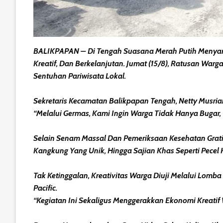
BALIKPAPAN – Di Tengah Suasana Merah Putih Menyambu
Kreatif, Dan Berkelanjutan. Jumat (15/8), Ratusan W
Sentuhan Pariwisata Lokal.
Sekretaris Kecamatan Balikpapan Tengah, Netty Musri
“Melalui Germas, Kami Ingin Warga Tidak Hanya Bugar, 
Selain Senam Massal Dan Pemeriksaan Kesehatan Grati
Kangkung Yang Unik, Hingga Sajian Khas Seperti Pece
Tak Ketinggalan, Kreativitas Warga Diuji Melalui Lom
Pacific.
“Kegiatan Ini Sekaligus Menggerakkan Ekonomi Kreatif