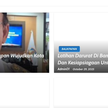
BALIKPAPAN
kpapan Wujudkan Kota
Latihan Darurat Di Ba
Dan Kesiapsiagaan Un
Admin01
October 29, 2025