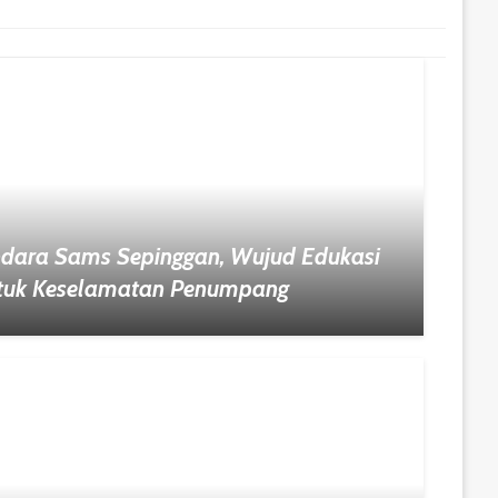
ndara Sams Sepinggan, Wujud Edukasi
tuk Keselamatan Penumpang