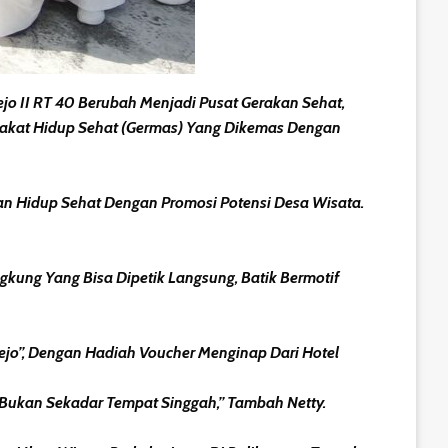
o II RT 40 Berubah Menjadi Pusat Gerakan Sehat,
arakat Hidup Sehat (Germas) Yang Dikemas Dengan
an Hidup Sehat Dengan Promosi Potensi Desa Wisata.
kung Yang Bisa Dipetik Langsung, Batik Bermotif
Bejo”, Dengan Hadiah Voucher Menginap Dari Hotel
 Bukan Sekadar Tempat Singgah,” Tambah Netty.