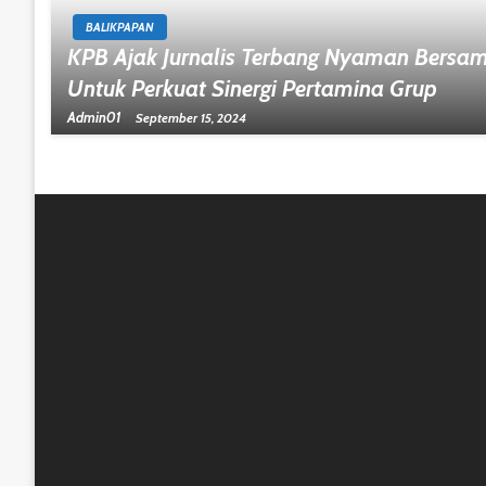
BALIKPAPAN
KPB Ajak Jurnalis Terbang Nyaman Bersama
Untuk Perkuat Sinergi Pertamina Grup
Admin01
September 15, 2024