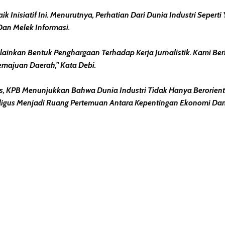
k Inisiatif Ini. Menurutnya, Perhatian Dari Dunia Industri Sep
an Melek Informasi.
nkan Bentuk Penghargaan Terhadap Kerja Jurnalistik. Kami Berha
majuan Daerah,” Kata Debi.
 KPB Menunjukkan Bahwa Dunia Industri Tidak Hanya Berorienta
aligus Menjadi Ruang Pertemuan Antara Kepentingan Ekonomi Dan
erest
hare