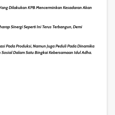
erti Yang Dilakukan KPB Mencerminkan Kesadaran Akan
rap Sinergi Seperti Ini Terus Terbangun, Demi
si Pada Produksi, Namun Juga Peduli Pada Dinamika
 Sosial Dalam Satu Bingkai Kebersamaan Idul Adha.