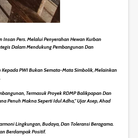
 Insan Pers. Melalui Penyerahan Hewan Kurban
trategis Dalam Mendukung Pembangunan Dan
an Kepada PWI Bukan Semata-Mata Simbolik, Melainkan
.
Pembangunan, Termasuk Proyek RDMP Balikpapan Dan
na Penuh Makna Seperti Idul Adha,” Ujar Asep, Ahad
Harmoni Lingkungan, Budaya, Dan Toleransi Beragama.
Dan Berdampak Positif.