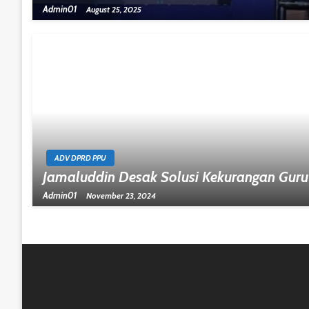
Admin01
August 25, 2025
ADV DPRD PPU
Jamaluddin Desak Solusi Kekurangan Guru
Admin01
November 23, 2024