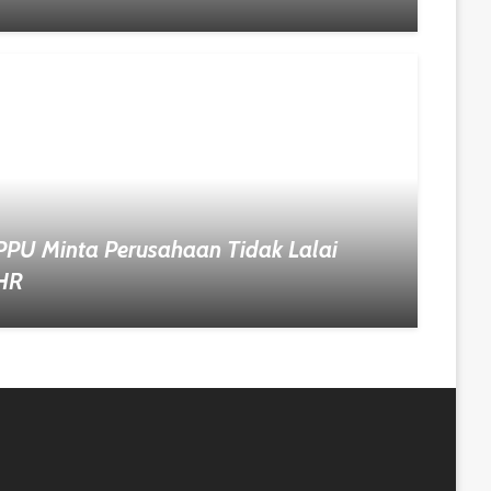
PPU Minta Perusahaan Tidak Lalai
HR