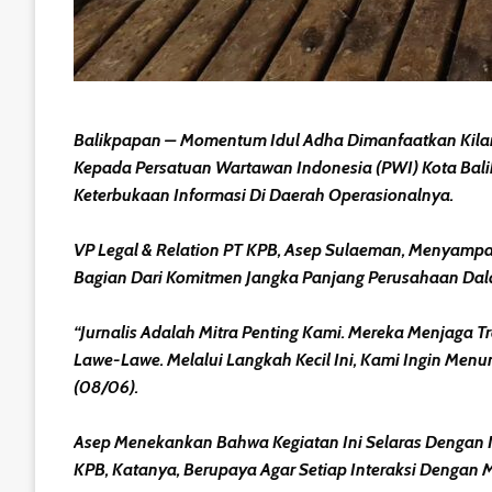
Balikpapan – Momentum Idul Adha Dimanfaatkan Kilan
Kepada Persatuan Wartawan Indonesia (PWI) Kota Bal
Keterbukaan Informasi Di Daerah Operasionalnya.
VP Legal & Relation PT KPB, Asep Sulaeman, Menyamp
Bagian Dari Komitmen Jangka Panjang Perusahaan Dal
“Jurnalis Adalah Mitra Penting Kami. Mereka Menja
Lawe-Lawe. Melalui Langkah Kecil Ini, Kami Ingin Men
(08/06).
Asep Menekankan Bahwa Kegiatan Ini Selaras Dengan N
KPB, Katanya, Berupaya Agar Setiap Interaksi Dengan M