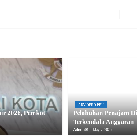
Next Post
ADV DPRD PPU
ir 2026, Pemkot
Pelabuhan Penajam Dis
Terkendala Anggaran
Admin01
May 7, 2025