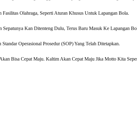
 Fasilitas Olahraga, Seperti Aturan Khusus Untuk Lapangan Bola.
 Sepatunya Kan Ditenteng Dulu, Terus Baru Masuk Ke Lapangan Bola
 Standar Operasional Prosedur (SOP) Yang Telah Ditetapkan.
kan Bisa Cepat Maju. Kaltim Akan Cepat Maju Jika Motto Kita Sepe
rest
hare