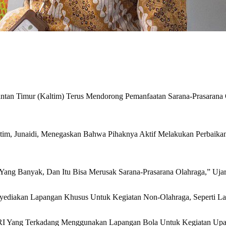
ntan Timur (Kaltim) Terus Mendorong Pemanfaatan Sarana-Prasarana
im, Junaidi, Menegaskan Bahwa Pihaknya Aktif Melakukan Perbaikan 
ang Banyak, Dan Itu Bisa Merusak Sarana-Prasarana Olahraga,” Ujar 
yediakan Lapangan Khusus Untuk Kegiatan Non-Olahraga, Seperti Lapa
 RI Yang Terkadang Menggunakan Lapangan Bola Untuk Kegiatan Upac