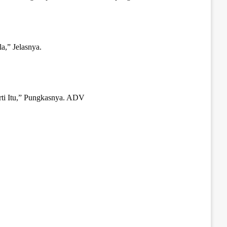
,” Jelasnya.
rti Itu,” Pungkasnya. ADV