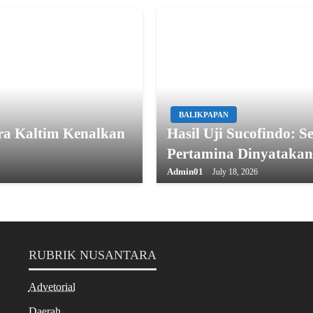
BALIKPAPAN
ora Kaltim Kenalkan
Hasil Uji Sucofindo: S
Pertamina Dinyataka
Admin01
July 18, 2026
RUBRIK NUSANTARA
Advetorial
Daerah