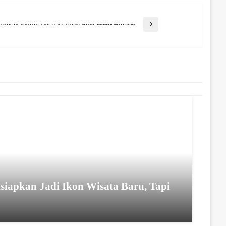
Dispora Kaltim Pastikan Hotel Atlet Tetap Prioritas Untuk Olahraga
iapkan Jadi Ikon Wisata Baru, Tapi