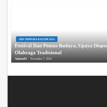
ADV DISPORA KALTIM 2024
Festival Dan Pentas Budaya, Upaya Disp
Olahraga Tradisional
Admin01
November 7, 2024