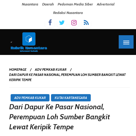
Skip To Content
Nusantara
Daerah
Pedoman Media Siber
Advertorial
Redaksi Nusantara
HOMEPAGE
ADV PEMKAB KUKAR
DARI DAPUR KE PASAR NASIONAL, PEREMPUAN LOH SUMBER BANGKIT LEWAT
KERIPIK TEMPE
ADV PEMKAB KUKAR
KUTAI KARTANEGARA
Dari Dapur Ke Pasar Nasional,
Perempuan Loh Sumber Bangkit
Lewat Keripik Tempe