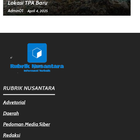
Lokasi TPA Baru
Admin01
April 4, 2025
RUBRIK NUSANTARA
Advetorial
Daerah
Pedoman Media Siber
Redaksi