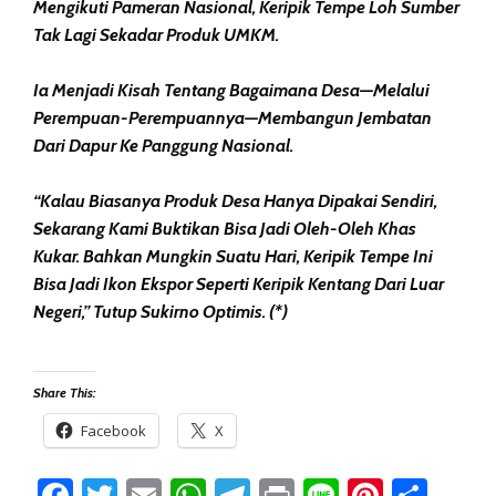
Mengikuti Pameran Nasional, Keripik Tempe Loh Sumber
Tak Lagi Sekadar Produk UMKM.
Ia Menjadi Kisah Tentang Bagaimana Desa—Melalui
Perempuan-Perempuannya—Membangun Jembatan
Dari Dapur Ke Panggung Nasional.
“Kalau Biasanya Produk Desa Hanya Dipakai Sendiri,
Sekarang Kami Buktikan Bisa Jadi Oleh-Oleh Khas
Kukar. Bahkan Mungkin Suatu Hari, Keripik Tempe Ini
Bisa Jadi Ikon Ekspor Seperti Keripik Kentang Dari Luar
Negeri,” Tutup Sukirno Optimis. (*)
Share This:
Facebook
X
Facebook
Twitter
Email
WhatsApp
Telegram
Print
Line
Pintere
Sha