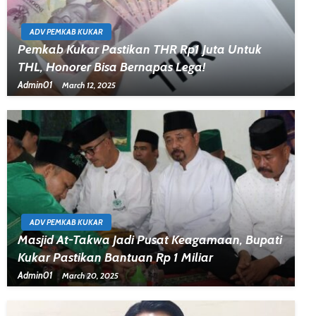
ADV PEMKAB KUKAR
Pemkab Kukar Pastikan THR Rp1 Juta Untuk
THL, Honorer Bisa Bernapas Lega!
Admin01
March 12, 2025
ADV PEMKAB KUKAR
Masjid At-Takwa Jadi Pusat Keagamaan, Bupati
Kukar Pastikan Bantuan Rp 1 Miliar
Admin01
March 20, 2025